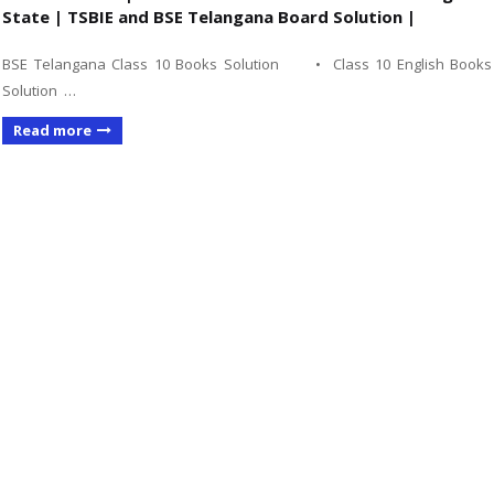
State | TSBIE and BSE Telangana Board Solution |
BSE Telangana Class 10 Books Solution • Class 10 English Books
Solution …
Read more