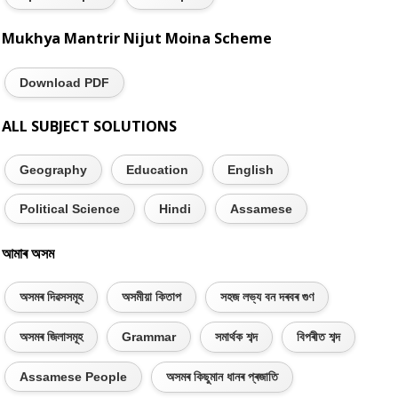
Mukhya Mantrir Nijut Moina Scheme
Download PDF
ALL SUBJECT SOLUTIONS
Geography
Education
English
Political Science
Hindi
Assamese
আমাৰ অসম
অসমৰ দিৱসসমূহ
অসমীয়া কিতাপ
সহজ লভ্য বন দৰবৰ গুণ
অসমৰ জিলাসমূহ
Grammar
সমাৰ্থক শব্দ
বিপৰীত শব্দ
Assamese People
অসমৰ কিছুমান ধানৰ প্ৰজাতি