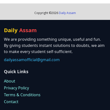
Copyright ©
2026
Daily Assam
Daily
Assam
We are providing something unique, useful and fun.
By giving students instant solutions to doubts, we aim
to make every student self-sufficient.
dailyassamofficial@gmail.com
Quick Links
About
Privacy Policy
Terms & Conditions
Contact