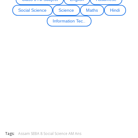
Social Science
Science
Maths
Hindi
Information Tec..
Tags:
Assam SEBA 8 Social Science AM Ans