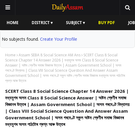
HOME
DISTRICT ▾
SUBJECT ▾
BUY PDF
JOB
No subjects found.
Create Your Profile
Home
Assam SEBA 8 Social Science AM Ans
SCERT Class 8 Social
Science Chapter 14 Answer 2026 | মধ্যযুগৰ অসম Class 8 Social Science
Answer | অষ্টম শ্ৰেণীৰ সমাজ বিজ্ঞানৰ উত্তৰ | Assam Government School | অসম
গৰমেণ্ট বিদ্যালয় | Class VIII Social Science Question And Answer Assam
Government School | অসম গৰমেণ্ট স্কুল অষ্টম শ্ৰেণীৰ সমাজ বিজ্ঞানৰ মধ্যযুগৰ অসম পাঠটোৰ
প্ৰশ্ন আৰু উত্তৰ
SCERT Class 8 Social Science Chapter 14 Answer 2026 |
মধ্যযুগৰ অসম Class 8 Social Science Answer | অষ্টম শ্ৰেণীৰ সমাজ
বিজ্ঞানৰ উত্তৰ | Assam Government School | অসম গৰমেণ্ট বিদ্যালয়
| Class VIII Social Science Question And Answer Assam
Government School | অসম গৰমেণ্ট স্কুল অষ্টম শ্ৰেণীৰ সমাজ বিজ্ঞানৰ
মধ্যযুগৰ অসম পাঠটোৰ প্ৰশ্ন আৰু উত্তৰ