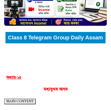
Class 8 Telegram Group Daily Assam
অধ্য়ায়-১৪
মধ্য়যুগৰ অসম
MAIN CONTENT