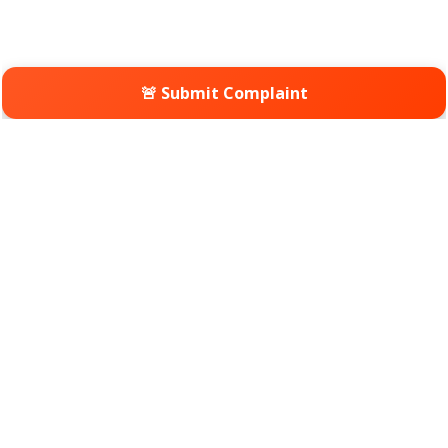
🚨 Submit Complaint