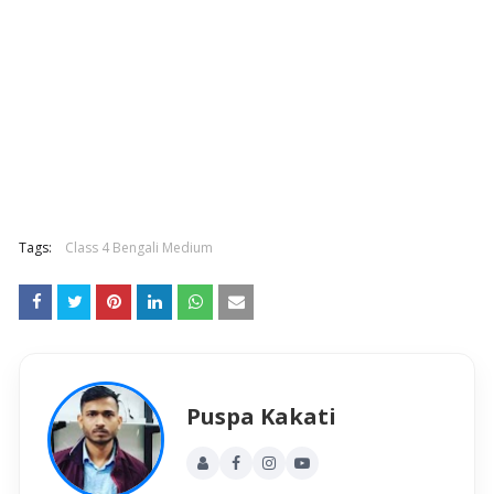
Tags:
Class 4 Bengali Medium
Puspa Kakati