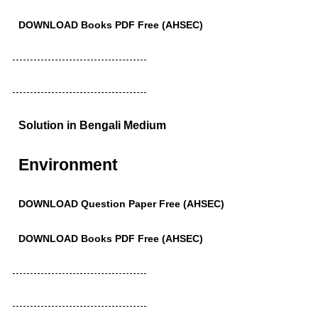
DOWNLOAD Books PDF Free (AHSEC)
--------------------------------------
--------------------------------------
Solution in Bengali Medium
Environment
DOWNLOAD Question Paper Free (AHSEC)
DOWNLOAD Books PDF Free (AHSEC)
--------------------------------------
--------------------------------------