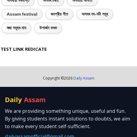
অসমীয়া দৰখাস্ত
অসমৰ চৰাই
অসমীয়া কবিতা
Assam festival
জনপ্ৰীয় গীত
অসমৰ নদ-নদী সমূহ
ৰজা সমূহৰ নাম
উপাৰ্জন কৰক
TEST LINK REDICATE
Copyright ©
2026
Daily Assam
Daily
Assam
We are providing something unique, useful and fun.
By giving students instant solutions to doubts, we aim
to make every student self-sufficient.
dailyassamofficial@gmail.com