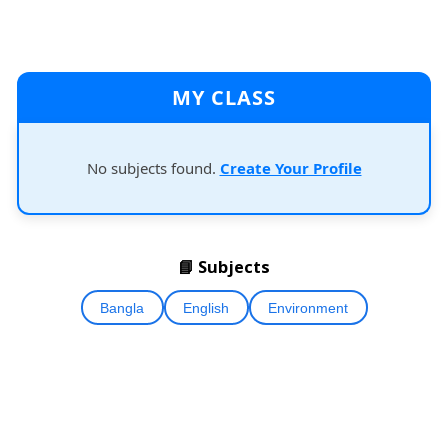
MY CLASS
No subjects found.
Create Your Profile
📘 Subjects
Bangla
English
Environment