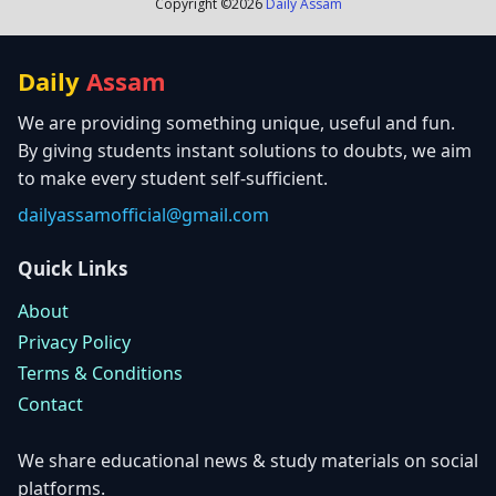
Copyright ©
2026
Daily Assam
Daily
Assam
We are providing something unique, useful and fun.
By giving students instant solutions to doubts, we aim
to make every student self-sufficient.
dailyassamofficial@gmail.com
Quick Links
About
Privacy Policy
Terms & Conditions
Contact
We share educational news & study materials on social
platforms.