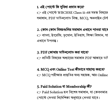
1. এই পোস্টে কি সুবিধা প্রদান করে?
👉 এই পোস্টে WBCHSE Class 11-এর সমস্ত বিষয়ের (বা
সমাধান, PDF ডাউনলোড লিঙ্ক, MCQ, অনলাইন টেস্ট এব
2. কোন কোন বিষয়গুলির সমাধান এখানে পাওয়া যাব
👉 বাংলা, ইংরেজি, ভূগোল, ইতিহাস, শিক্ষা বিজ্ঞান, সাহ
এখানে উপলব্ধ।
3. PDF কোথায় ডাউনলোড করা যাবে?
👉 প্রতিটি বিষয়ের অধ্যায়ের সমাধান PDF আকারে ডা
4. MCQ এবং Online Test কীভাবে সাহায্য করবে?
👉 MCQ পরীক্ষার প্রস্তুতির জন্য সহায়ক, আর Online 
5. Paid Solution বা Membership কী?
👉 Paid Solution হল বিশেষ সমাধান, যা কেবলমাত
পোস্টে দেওয়া নির্দেশিকা অনুসারে নেওয়া যাবে।