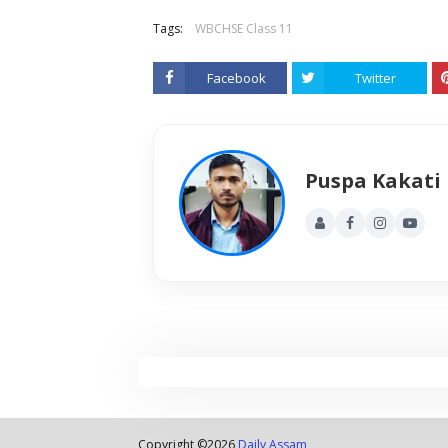
Tags:
WBCHSE Class 11
Facebook
Twitter
Puspa Kakati
Copyright ©
2026
Daily Assam