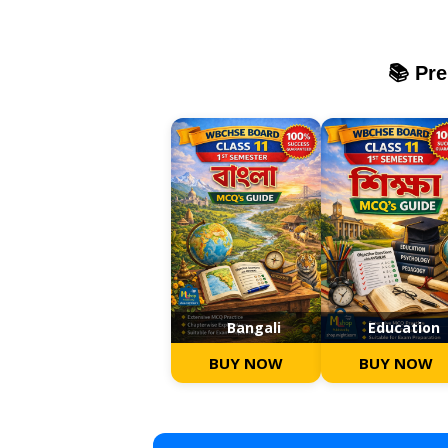
📚 Pr
Bangali
Education
BUY NOW
BUY NOW