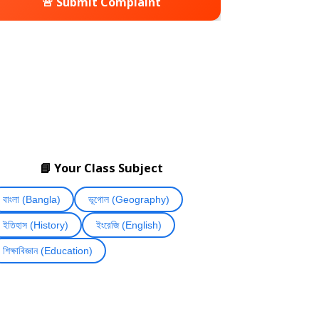
🚨 Submit Complaint
📘 Your Class Subject
বাংলা (Bangla)
ভূগোল (Geography)
ইতিহাস (History)
ইংরেজি (English)
শিক্ষাবিজ্ঞান (Education)