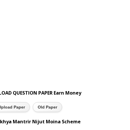
LOAD QUESTION PAPER Earn Money
Upload Paper
Old Paper
khya Mantrir Nijut Moina Scheme