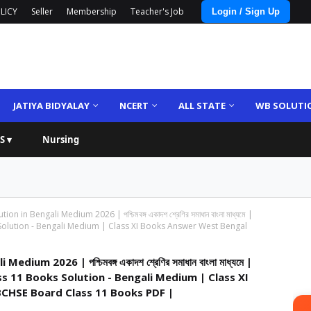
LICY
Seller
Membership
Teacher's Job
Login / Sign Up
JATIYA BIDYALAY
NCERT
ALL STATE
WB SOLUTI
S ▾
Nursing
n in Bengali Medium 2026 | পশ্চিমবঙ্গ একাদশ শ্রেণির সমাধান বাংলা মাধ্যমে |
olution - Bengali Medium | Class XI Books Answer West Bengal
um 2026 | পশ্চিমবঙ্গ একাদশ শ্রেণির সমাধান বাংলা মাধ্যমে |
s 11 Books Solution - Bengali Medium | Class XI
CHSE Board Class 11 Books PDF |