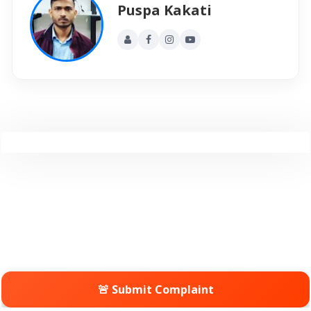
Puspa Kakati
🚨 Submit Complaint