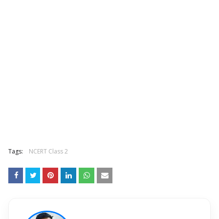
Tags:
NCERT Class 2