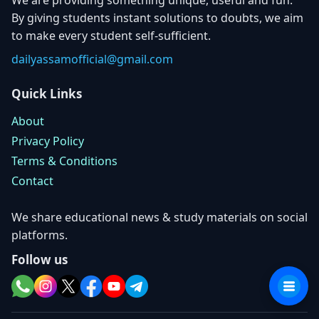
We are providing something unique, useful and fun.
By giving students instant solutions to doubts, we aim
to make every student self-sufficient.
dailyassamofficial@gmail.com
Quick Links
About
Privacy Policy
Terms & Conditions
Contact
We share educational news & study materials on social
platforms.
Follow us