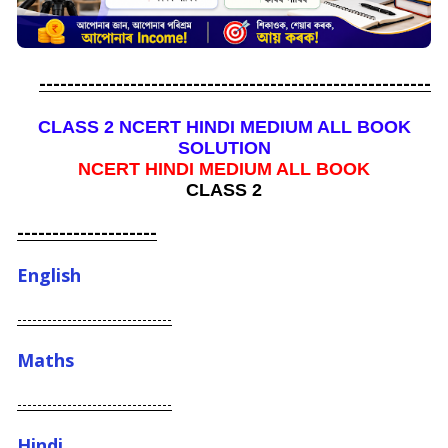
--------------------------------------------------------
CLASS 2 NCERT HINDI MEDIUM ALL BOOK
SOLUTION
NCERT HINDI MEDIUM ALL BOOK
CLASS 2
--------------------
English
-------------------------------
Maths
-------------------------------
Hindi