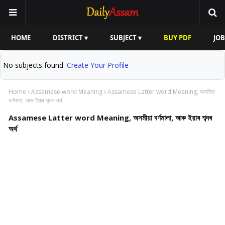
HOME
DISTRICT ▾
SUBJECT ▾
BUY PDF
JOB
No subjects found.
Create Your Profile
Home
Assamese word Meaning
Assamese Latter word Meaning, অসমীয়া
বৰ্ণমালা, আৰু ইয়াৰ শব্দৰ অৰ্থ
Assamese Latter word Meaning, অসমীয়া বৰ্ণমালা, আৰু ইয়াৰ শব্দৰ
অৰ্থ