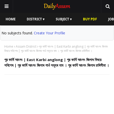
HOME
DISTRICT ▾
SUBJECT ▾
BUY PDF
JOB
No subjects found.
Create Your Profile
Home
Assam District
পূৱ কাৰ্বি আংলং | East Karbi anglong | পূৱ কাৰ্বি আংলং জিলাৰ
বিষয়ে সবিশেষ | পূৱ কাৰ্বি আংলং জিলাৰ গাওঁ সমূহৰ নাম । পূৱ কাৰ্বি আংলং জিলাৰ চাৰিসীমা ।
পূৱ কাৰ্বি আংলং | East Karbi anglong | পূৱ কাৰ্বি আংলং জিলাৰ বিষয়ে
সবিশেষ | পূৱ কাৰ্বি আংলং জিলাৰ গাওঁ সমূহৰ নাম । পূৱ কাৰ্বি আংলং জিলাৰ চাৰিসীমা ।