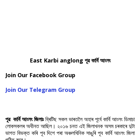
East Karbi anglong
পূৱ কাৰ্বি আংলং
Join Our Facebook Group
Join Our Telegram Group
পূৱ
কাৰ্বি আংলং জিলাঃ
ব্ৰিটিছ সকল ভাৰতলৈ অহাৰ পূৰ্বে কাৰ্বি আংলং ডিমাচা
লোকসকলৰ অধীনত আছিল। ২০১৬ চনত এই জিলাখনক অসম চৰকাৰে দুটা
ভাগত বিভক্ত কৰি পূব দিশে পৰা অঞ্চলখিনিক সাঙুৰি পূব কাৰ্বি আংলং জিলা
গঠিত কৰে।