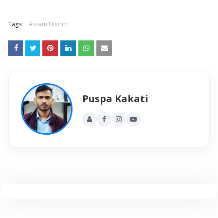
Tags:
Assam District
Puspa Kakati