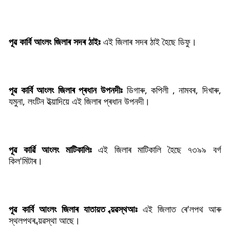
পূৱ কাৰ্বি আংলং জিলাৰ সদৰ ঠাইঃ
এই জিলাৰ সদৰ ঠাই হৈছে ডিফু।
পূৱ কাৰ্বি আংলং জিলাৰ প্ৰধান উপনদীঃ
ডিগাৰু, কপিলী , নামবৰ, দিখাৰু,
যমুনা, লংটিন ইত্য়াদিয়ে এই জিলাৰ প্ৰধান উপনদী।
পূৱ কাৰ্ৱি আংলং মাটিকালিঃ
এই জিলাৰ মাটিকালি হৈছে ৭৩৯৯ বৰ্গ
কিল'মিটাৰ।
পূৱ কাৰ্বি আংলং জিলাৰ যাতায়ত ব্য়ৱস্থআঃ
এই জিলাত ৰে'লপথ আৰু
স্থলপথৰ ব্য়ৱস্থা আছে।