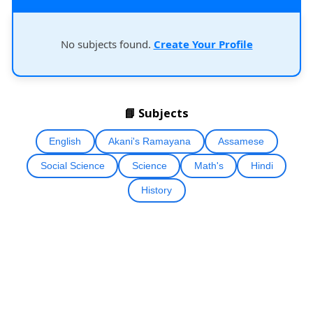
No subjects found.
Create Your Profile
📘 Subjects
English
Akani's Ramayana
Assamese
Social Science
Science
Math's
Hindi
History