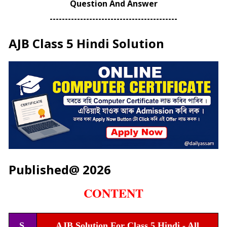
Question And
Answer
------------------------------------------
AJB Class 5 Hindi Solution
Published@ 2026
CONTENT
S.
AJB Solution For Class 5 Hindi - All