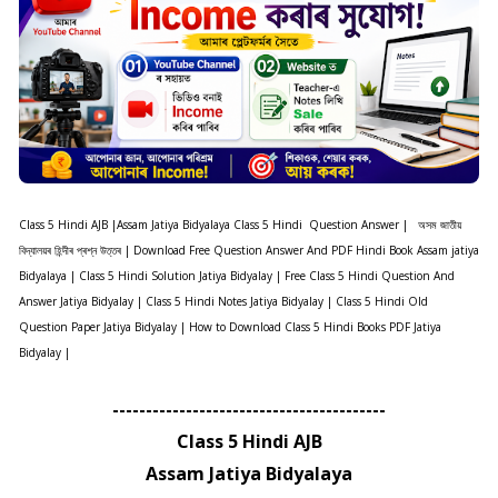
Class 5 Hindi AJB |
Assam Jatiya Bidyalaya Class 5 Hindi Question Answer |
অসম জাতীয়
বিদ্যালয়ৰ হিন্দীৰ প্ৰশ্ন উত্তৰ |
Download Free Question Answer And PDF Hindi Book Assam jatiya
Bidyalaya | Class 5 Hindi Solution Jatiya Bidyalay | Free Class 5 Hindi Question And
Answer Jatiya Bidyalay | Class 5 Hindi Notes Jatiya Bidyalay | Class 5 Hindi Old
Question Paper Jatiya Bidyalay | How to Download Class 5 Hindi Books PDF Jatiya
Bidyalay |
-----------------------------------------
Class 5 Hindi AJB
Assam Jatiya Bidyalaya