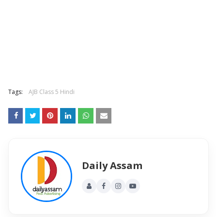
Tags:
AJB Class 5 Hindi
Daily Assam