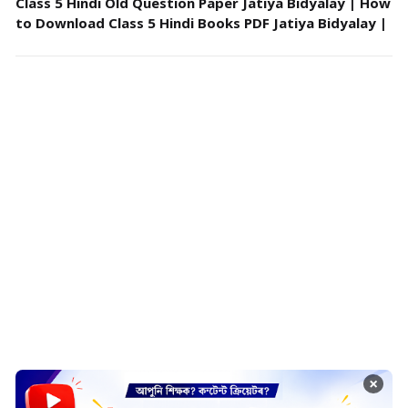
Class 5 Hindi Old Question Paper Jatiya Bidyalay | How
to Download Class 5 Hindi Books PDF Jatiya Bidyalay |
×