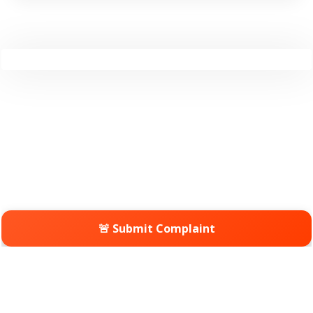
🚨 Submit Complaint