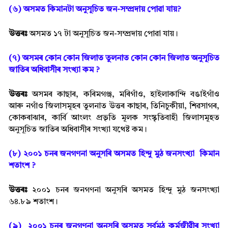
(৬) অসমত কিমানটা অনুসূচিত জন-সম্প্ৰদায় পোৱা যায়?
উত্তৰঃ
অসমত ১৭ টা অনুসূচিত জন-সম্প্ৰদায় পােৱা যায়।
(৭) অসমৰ কোন কোন জিলাত তুলনাত কোন কোন জিলাত অনুসূচিত
জাতিৰ অধিবাসীৰ সংখ্যা কম ?
উত্তৰঃ
অসমৰ কাছাৰ, কৰিমগঞ্জ, মৰিগাঁও, হাইলাকান্দি বঙাইগাঁও
আৰু নগাঁও জিলাসমূহৰ তুলনাত উত্তৰ কাছাৰ, তিনিচুকীয়া, শিৱসাগৰ,
কোকৰাঝাৰ, কাৰ্বি আংলং প্ৰভৃতি মূলক সংস্কৃতিবাহী জিলাসমূহত
অনুসূচিত জাতিৰ অধিবাসীৰ সংখ্যা যথেষ্ট কম।
(৮) ২০০১ চনৰ জনগণনা অনুসৰি অসমত হিন্দু মুঠ জনসংখ্যা কিমান
শতাংশ ?
উত্তৰঃ
২০০১ চনৰ জনগণনা অনুসৰি অসমত হিন্দু মুঠ জনসংখ্যা
৬৪.৮৯ শতাংশ।
(৯)
২০০১ চনৰ জনগণনা অনুসৰি অসমত
সৰ্বমুঠ কৰ্মজীৱীৰ সংখ্যা