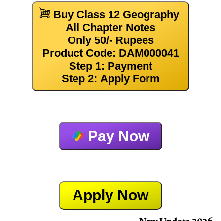
Buy Class 12 Geography
All Chapter Notes
Only 50/- Rupees
Product Code: DAM000041
Step 1: Payment
Step 2: Apply Form
Pay Now
Apply Now