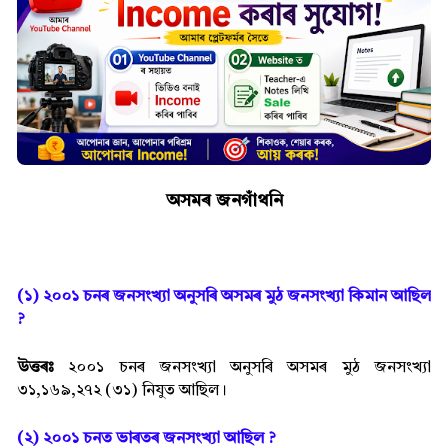
অসমৰ জনগাঁথনি
(১) ২০০১ চনৰ জনসংখ্যা অনুসৰি অসমৰ মুঠ জনসংখ্যা কিমান আছিল
?
উত্তৰঃ
২০০১ চনৰ জনসংখ্য়া অনুসৰি অসমৰ মুঠ জনসংখ্যা
৩১,১৬৯,২৭২ (৩১) নিযুত আছিল।
(২) ২০০১ চনত ভাৰতৰ জনসংখ্যা আছিল ?