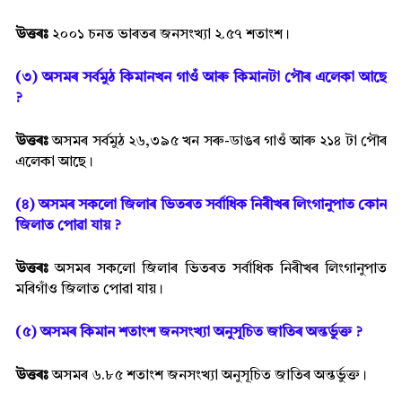
উত্তৰঃ
২০০১ চনত ভাৰতৰ জনসংখ্যা ২.৫৭ শতাংশ।
(৩) অসমৰ সৰ্বমুঠ কিমানখন গাওঁ আৰু কিমানটা পৌৰ এলেকা আছে
?
উত্তৰঃ
অসমৰ সৰ্বমুঠ ২৬,৩৯৫ খন সৰু-ডাঙৰ গাওঁ আৰু ২১৪ টা পৌৰ
এলেকা আছে।
(৪) অসমৰ সকলো জিলাৰ ভিতৰত সৰ্বাধিক নিৰীখৰ লিংগানুপাত কোন
জিলাত পোৱা যায় ?
উত্তৰঃ
অসমৰ সকলো জিলাৰ ভিতৰত সৰ্বাধিক নিৰীখৰ লিংগানুপাত
মৰিগাঁও জিলাত পোৱা যায়।
(৫) অসমৰ কিমান শতাংশ জনসংখ্যা অনুসূচিত জাতিৰ অন্তৰ্ভুক্ত ?
উত্তৰঃ
অসমৰ ৬.৮৫ শতাংশ জনসংখ্যা অনুসূচিত জাতিৰ অন্তৰ্ভুক্ত।