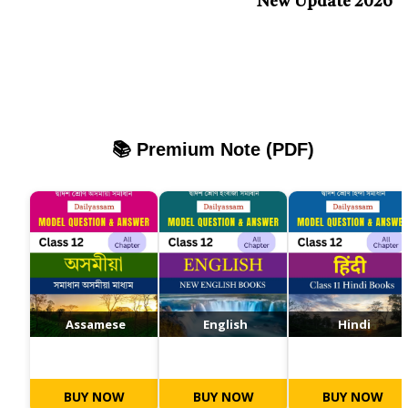
New Update 2026
📚 Premium Note (PDF)
Assamese
English
Hindi
BUY NOW
BUY NOW
BUY NOW