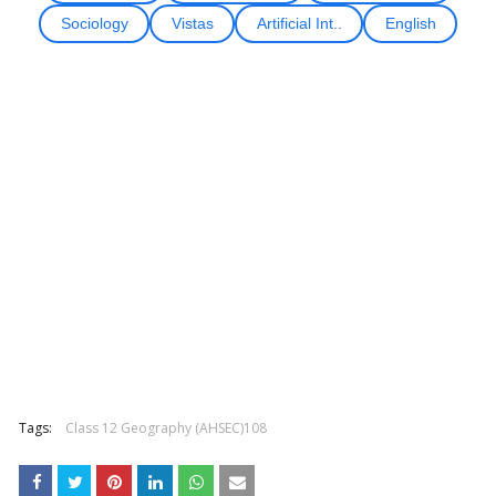
Sociology
Vistas
Artificial Int..
English
Tags:
Class 12 Geography (AHSEC)108