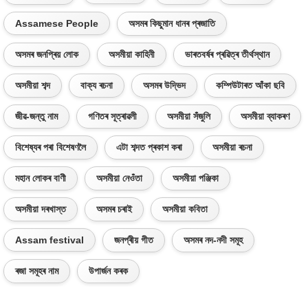
Assamese People
অসমৰ কিছুমান ধানৰ প্ৰজাতি
অসমৰ জনপ্ৰিয় লোক
অসমীয়া কাহিনী
ভাৰতবৰ্ষৰ প্ৰৱিত্ৰ তীৰ্থস্থান
অসমীয়া শব্দ
বাক্য ৰচনা
অসমৰ উদ্ভিদ
কম্পিউটাৰত আঁকা ছবি
জীৱ-জন্তু নাম
গণিতৰ সূত্ৰাৱলী
অসমীয়া সঁজুলি
অসমীয়া ব্যাকৰণ
বিশেষ্যৰ পৰা বিশেষণলৈ
এটা শব্দত প্ৰকাশ কৰা
অসমীয়া ৰচনা
মহান লোকৰ বাণী
অসমীয়া নেওঁতা
অসমীয়া পঞ্জিকা
অসমীয়া দৰখাস্ত
অসমৰ চৰাই
অসমীয়া কবিতা
Assam festival
জনপ্ৰীয় গীত
অসমৰ নদ-নদী সমূহ
ৰজা সমূহৰ নাম
উপাৰ্জন কৰক