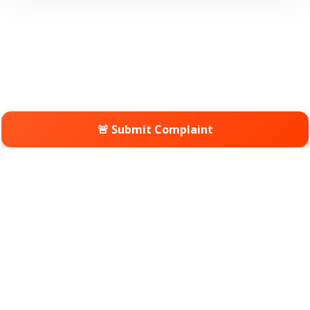
🚨 Submit Complaint