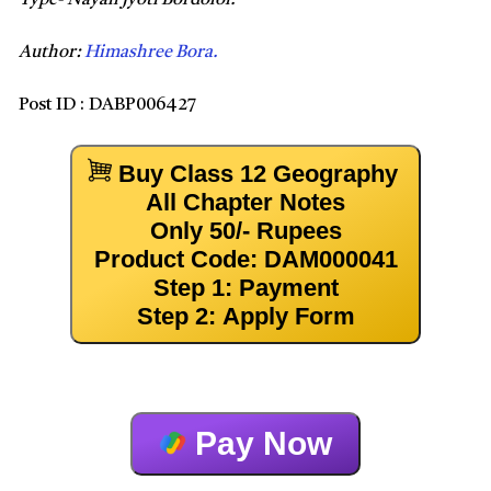
Author:
Himashree Bora.
Post ID :
DABP006427
Buy Class 12 Geography
All Chapter Notes
Only 50/- Rupees
Product Code: DAM000041
Step 1: Payment
Step 2: Apply Form
Pay Now