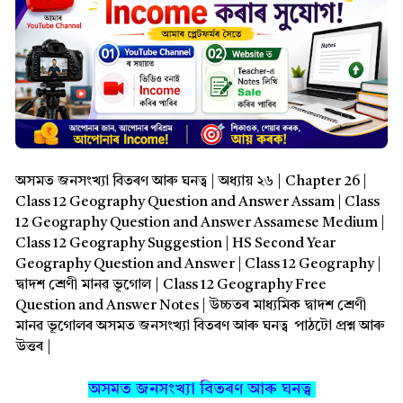
অসমত জনসংখ্যা বিতৰণ আৰু ঘনত্ব | অধ্যায় ২৬ | Chapter 26 |
Class 12 Geography Question and Answer Assam | Class
12 Geography Question and Answer Assamese Medium |
Class 12 Geography Suggestion | HS Second Year
Geography Question and Answer | Class 12 Geography |
দ্বাদশ শ্ৰেণী মানৱ ভূগোল | Class 12 Geography Free
Question and Answer Notes | উচ্চতৰ মাধ্যমিক দ্বাদশ শ্ৰেণী
মানৱ ভূগোলৰ
অসমত জনসংখ্যা বিতৰণ আৰু ঘনত্ব
পাঠটো
প্ৰশ্ন আৰু
উত্তৰ |
অসমত জনসংখ্যা বিতৰণ আৰু ঘনত্ব