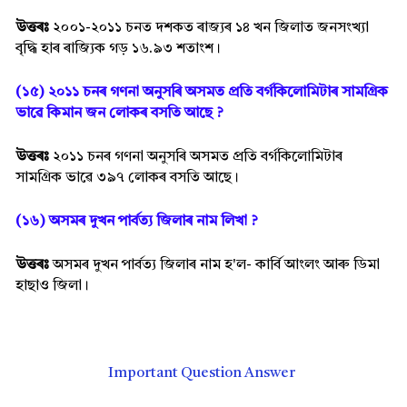
উত্তৰঃ
২০০১-২০১১ চনত দশকত ৰাজ্যৰ ১৪ খন জিলাত জনসংখ্যা
বৃদ্ধি হাৰ ৰাজ্যিক গড় ১৬.৯৩ শতাংশ।
(১৫) ২০১১ চনৰ গণনা অনুসৰি অসমত প্ৰতি বৰ্গকিলোমিটাৰ সামগ্ৰিক
ভাৱে কিমান জন লোকৰ বসতি আছে ?
উত্তৰঃ
২০১১ চনৰ গণনা অনুসৰি অসমত প্ৰতি বৰ্গকিলোমিটাৰ
সামগ্ৰিক ভাৱে ৩৯৭ লোকৰ বসতি আছে।
(১৬) অসমৰ দুখন পাৰ্বত্য জিলাৰ নাম লিখা ?
উত্তৰঃ
অসমৰ দুখন পাৰ্বত্য জিলাৰ নাম হ'ল- কাৰ্বি আংলং আৰু ডিমা
হাছাও জিলা।
Important Question Answer