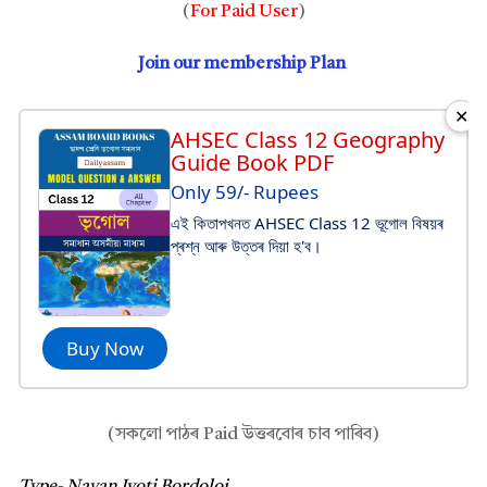
(
For Paid User
)
Join our membership Plan
✕
AHSEC Class 12 Geography
Guide Book PDF
Only 59/- Rupees
এই কিতাপখনত AHSEC Class 12 ভূগোল বিষয়ৰ
প্ৰশ্ন আৰু উত্তৰ দিয়া হ'ব।
Buy Now
(সকলো পাঠৰ Paid উত্তৰবোৰ চাব পাৰিব)
Type- Nayan Jyoti Bordoloi.