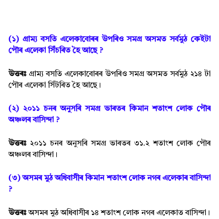
(১) গ্ৰাম্য় বসতি এলেকাবোৰৰ উপৰিও সমগ্ৰ অসমত সৰ্বমুঠ কেইটা
পৌৰ এলেকা সিঁচৰিত হৈ আছে ?
উত্তৰঃ
গ্ৰাম্য বসতি এলেকাবোৰৰ উপৰিও সমগ্ৰ অসমত সৰ্বমুঠ ২১৪ টা
পৌৰ এলেকা সিঁটৰিত হৈ আছে।
(২) ২০১১ চনৰ অনুসৰি সমগ্ৰ ভাৰতৰ কিমান শতাংশ লোক পৌৰ
অঞ্চলৰ বাসিন্দা ?
উত্তৰঃ
২০১১ চনৰ অনুসৰি সমগ্ৰ ভাৰতৰ ৩১.২ শতাংশ লোক পৌৰ
অঞ্চলৰ বাসিন্দা।
(৩) অসমৰ মুঠ অধিবাসীৰ কিমান শতাংশ লোক নগৰ এলেকাৰ বাসিন্দা
?
উত্তৰঃ
অসমৰ মুঠ অধিবাসীৰ ১৪ শতাংশ লোক নগৰ এলেকাত বাসিন্দা।