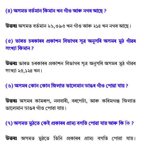
(৪) অসমত বৰ্তমান কিমান খন গাঁও আৰু নগৰ আছে ?
উত্তৰঃ
অসমত বৰ্তমান ২৬,৩৯৫ খন গাঁও আৰু ২১৪ খন নগৰ আছে।
(৫) ভাৰত চৰকাৰৰ প্ৰকাশন বিভাগৰ সূত্ৰ অনুসৰি অসমৰ মুঠ গাঁৱৰ
সংখ্যা কিমান ?
উত্তৰঃ
ভাৰত চৰকাৰৰ প্ৰকাশন বিভাগৰ সূত্ৰ অনুসৰি অসমৰ মুঠ গাঁৱৰ
সংখ্যা ২৫,১২৪ খন।
(৬) অসমৰ কোন কোন জিলাত ভালেমান ডাঙৰ গাঁও পোৱা যায় ?
উত্তৰঃ
অসমৰ কামৰূপ, নলবাৰী, বৰপেটা, আৰু কৰিমগঞ্জ জিলাত
ভালেমান ডাঙৰ গাঁও পোৱা যায়।
(৭) অসমত মুঠতে কেই প্ৰকাৰৰ গ্ৰাম্য বসতি পোৱা যায় আৰু কি
কি
?
উত্তৰঃ
অসমত মুঠতে তিনি প্ৰকাৰৰ গ্ৰাম্য বসতি পোৱা যায়।