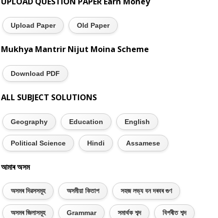
UPLOAD QUESTION PAPER Earn Money
Upload Paper
Old Paper
Mukhya Mantrir Nijut Moina Scheme
Download PDF
ALL SUBJECT SOLUTIONS
Geography
Education
English
Political Science
Hindi
Assamese
আমাৰ অসম
অসমৰ দিৱসসমূহ
অসমীয়া কিতাপ
সহজ লভ্য বন দৰবৰ গুণ
অসমৰ জিলাসমূহ
Grammar
সমাৰ্থক শব্দ
বিপৰীত শব্দ