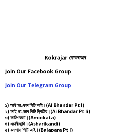
Kokrajar
কোকৰাঝাৰ
Join Our Facebook Group
Join Our Telegram Group
১) আই ভাণ্ডাৰ পিটি আই।(Ai Bhandar Pt I)
২) আই ভাণ্ডাৰ পিটি দ্বিতীয়।(Ai Bhandar Pt Ii)
৩) আমিণকতা।(Aminkata)
৪) এচাৰীকান্দি।(Asharikandi)
৫) বলাপাৰা পিটি আই।(Balapara Pt I)