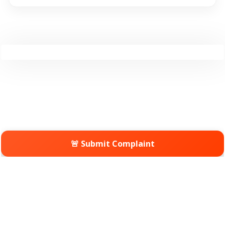
🚨 Submit Complaint