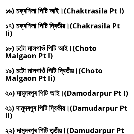
১৬) চক্ৰশিলা পিটি আই।(Chaktrasila Pt I)
১৭) চক্ৰশিলা পিটি দ্বিতীয়।(Chakrasila Pt
Ii)
১৮) চটো মালগাওঁ পিটি আই।(Choto
Malgaon Pt I)
১৯) চটো মালগাওঁ পিটি দ্বিতীয়।(Choto
Malgaon Pt Ii)
২০) দামুদৰপুৰ পিটি আই।(Damodarpur Pt I)
২১) দামুদৰপুৰ পিটি দ্বিকীয়।(Damudarpur Pt
Ii)
২২) দামুদৰপুৰ পিটি তৃতীয়।(Damudarpur Pt