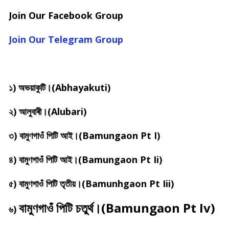
Join Our Facebook Group
Join Our Telegram Group
১) অভয়াকুটি।(Abhayakuti)
২) আলুবাৰী।(Alubari)
৩) বামুণগাওঁ পিটি আই।(Bamungaon Pt I)
৪) বামুণগাওঁ পিটি আই।(Bamungaon Pt Ii)
৫) বামুণগাওঁ পিটি তৃতীয়।(Bamunhgaon Pt Iii)
বামুণগাওঁ পিটি চতুৰ্থ।(Bamungaon Pt Iv)
৬)