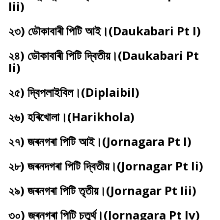
Iii)
২৩) ডৌকাবাৰী পিটি আই।(Daukabari Pt I)
২৪) ডৌকাবাৰী পিটি দ্বিতীয়।(Daukabari Pt
Ii)
২৫) দ্বিপলাইবিল।(Diplaibil)
২৬) হৰিখোলা।(Harikhola)
২৭) জৰনগৰা পিটি
আই।(Jornagara Pt I)
২৮) জৰনদগৰা পিটি দ্বিতীয়।(Jornagar Pt Ii)
২৯) জৰনগৰা পিটি তৃতীয়।(Jornagar Pt Iii)
৩০) জৰনগৰা পিটি চতুৰ্থ।(Jornagara Pt Iv)