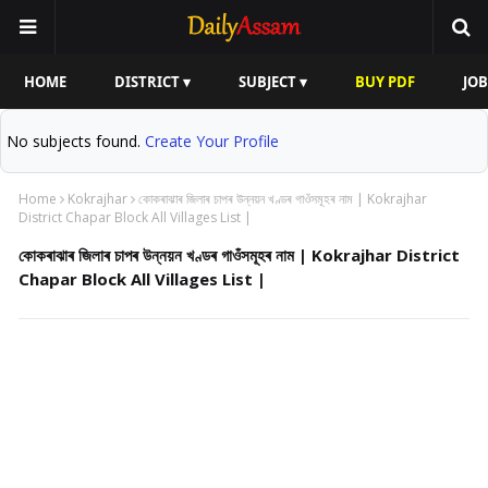
HOME
DISTRICT ▾
SUBJECT ▾
BUY PDF
JOB
No subjects found.
Create Your Profile
Home
Kokrajhar
কোকৰাঝাৰ জিলাৰ চাপৰ উন্নয়ন খণ্ডৰ গাওঁসমূহৰ নাম | Kokrajhar
District Chapar Block All Villages List |
কোকৰাঝাৰ জিলাৰ চাপৰ উন্নয়ন খণ্ডৰ গাওঁসমূহৰ নাম | Kokrajhar District
Chapar Block All Villages List |