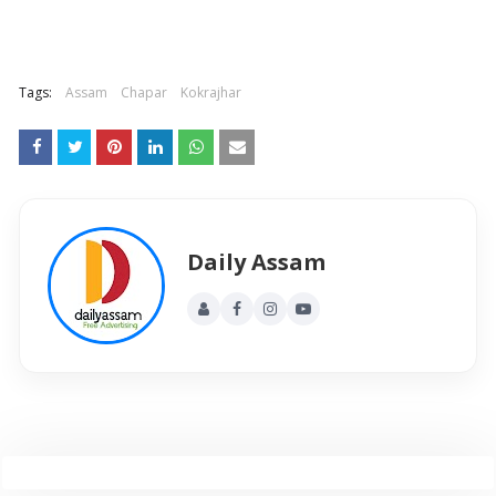
Tags:
Assam
Chapar
Kokrajhar
Daily Assam