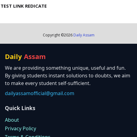
TEST LINK REDICATE
Copyright ©
2026
Daily Assam
Daily
Assam
We are providing something unique, useful and fun.
By giving students instant solutions to doubts, we aim
to make every student self-sufficient.
dailyassamofficial@gmail.com
Quick Links
About
Privacy Policy