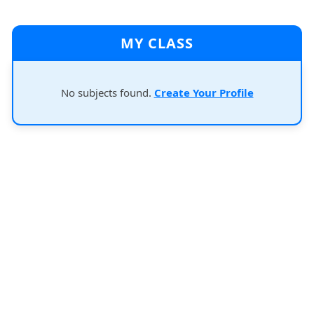
MY CLASS
No subjects found.
Create Your Profile