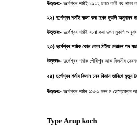
উত্তৰঃ-
দুৰ্গেশ্বৰ শৰ্মাই ১৯১২ চনত বালী বধ নামৰ
২২)
দুৰ্গেশ্বৰ শৰ্মাই ৰচনা কৰা দুখন মুকলি অনুবাদৰ ন
উত্তৰঃ-
দুৰ্গেশ্বৰ শৰ্মাই ৰচনা কৰা দুখন মুকলি অনুব
২৩)
দুৰ্গেশ্বৰ শৰ্মাক কোন কোন ঠাইত দেৱানৰ পদ যচ
উত্তৰঃ-
দুৰ্গেশ্বৰ শৰ্মাক গৌৰীপুৰ আৰু বিজনীৰ দে
২৪) দুৰ্গেশ্বৰ শৰ্মাৰ কিমান চনৰ কিমান তাৰিখে মৃত্যু 
উত্তৰঃ-
দুৰ্গেশ্বৰ শৰ্মাৰ ১৯৬১ চনৰ ৪ ছেপ্তেম্বৰ ত
Type Arup koch