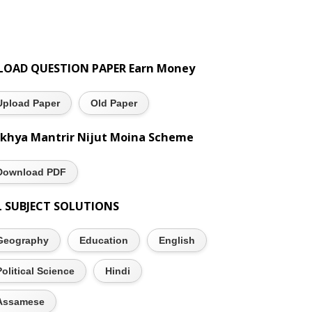
LOAD QUESTION PAPER Earn Money
Upload Paper
Old Paper
khya Mantrir Nijut Moina Scheme
Download PDF
L SUBJECT SOLUTIONS
Geography
Education
English
Political Science
Hindi
Assamese