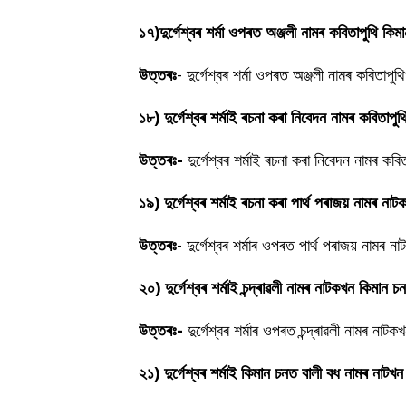
১৭)
দুৰ্গেশ্বৰ শৰ্মা ওপৰত অঞ্জলী নামৰ কবিতাপুথি ক
উত্তৰঃ
-
দুৰ্গেশ্বৰ শৰ্মা ওপৰত অঞ্জলী নামৰ কবিতা
১৮)
দুৰ্গেশ্বৰ শৰ্মাই ৰচনা কৰা নিবেদন নামৰ কবিতা
উত্তৰঃ-
দুৰ্গেশ্বৰ শৰ্মাই ৰচনা কৰা নিবেদন নামৰ 
১৯)
দুৰ্গেশ্বৰ শৰ্মাই ৰচনা কৰা পাৰ্থ পৰাজয় নামৰ 
উত্তৰঃ
-
দুৰ্গেশ্বৰ শৰ্মাৰ ওপৰত পাৰ্থ পৰাজয় নাম
২০)
দুৰ্গেশ্বৰ শৰ্মাই চন্দ্ৰাৱলী নামৰ নাটকখন কিমান
উত্তৰঃ-
দুৰ্গেশ্বৰ শৰ্মাৰ ওপৰত চন্দ্ৰাৱলী নামৰ 
২১) দুৰ্গেশ্বৰ শৰ্মাই কিমান চনত বালী বধ নামৰ নাটখ