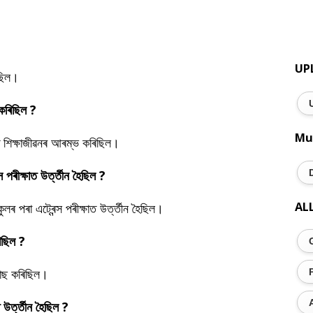
UP
আছিল।
 কৰিছিল ?
Mu
কুলত শিক্ষাজীৱনৰ আৰম্ভ কৰিছিল।
স পৰীক্ষাত উৰ্ত্তীন হৈছিল ?
AL
লৰ পৰা এট্ৰেন্স পৰীক্ষাত উৰ্ত্তীন হৈছিল।
ৰিছিল ?
 পাছ কৰিছিল।
 উৰ্ত্তীন হৈছিল ?