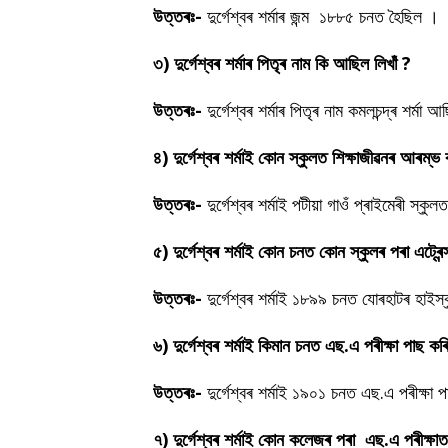
উত্তৰঃ-
দুৰ্গেশ্বৰ শৰ্মাৰ জন্ম ১৮৮৫ চনত হৈছিল ।
৩) দুৰ্গেশ্বৰ শৰ্মাৰ পিতৃৰ নাম কি আছিল লিখাঁ ?
উত্তৰঃ-
দুৰ্গেশ্বৰ শৰ্মাৰ পিতৃৰ নাম কমলচন্দ্ৰ শৰ্মা 
৪) দুৰ্গেশ্বৰ শৰ্মাই কোন স্কুলত শিক্ষাজীৱনৰ আৰম্ভ
উত্তৰঃ-
দুৰ্গেশ্বৰ শৰ্মাই পটীয়া গাওঁ প্ৰাইমেৰী স্
৫) দুৰ্গেশ্বৰ শৰ্মাই কোন চনত কোন স্কুলৰ পৰা এট্ৰেন্
উত্তৰঃ-
দুৰ্গেশ্বৰ শৰ্মাই ১৮৯৯ চনত যোৰহাটৰ হাইস্কু
৬) দুৰ্গেশ্বৰ শৰ্মাই কিমান চনত এছ.এ পৰীক্ষা পাছ ক
উত্তৰঃ-
দুৰ্গেশ্বৰ শৰ্মাই ১৯০১ চনত এছ.এ পৰীক্ষা
৭) দুৰ্গেশ্বৰ শৰ্মাই কোন কলেজৰ পৰা এছ.এ পৰীক্ষাত