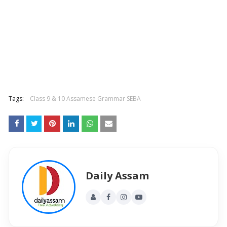
Tags:
Class 9 & 10 Assamese Grammar SEBA
Daily Assam