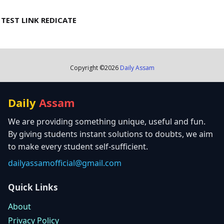
TEST LINK REDICATE
Copyright ©
2026
Daily Assam
Daily
Assam
We are providing something unique, useful and fun.
By giving students instant solutions to doubts, we aim
to make every student self-sufficient.
dailyassamofficial@gmail.com
Quick Links
About
Privacy Policy