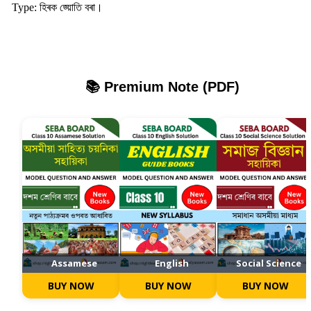
Type: হিৰক জ্য়োতি বৰা।
📚 Premium Note (PDF)
Assamese
English
Social Science
BUY NOW
BUY NOW
BUY NOW