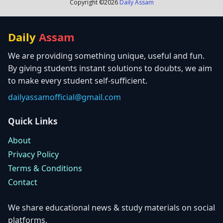
Copyright ©
2026
Daily Assam
Daily
Assam
We are providing something unique, useful and fun.
By giving students instant solutions to doubts, we aim
to make every student self-sufficient.
dailyassamofficial@gmail.com
Quick Links
About
Privacy Policy
Terms & Conditions
Contact
We share educational news & study materials on social
platforms.