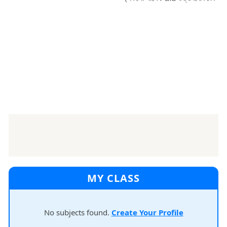
MY CLASS
No subjects found.
Create Your Profile