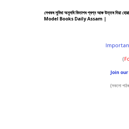
লেখকৰ সুবিধা অনুসৰি কিতাপৰ প্ৰশ্ন আৰু উত্তৰ দিয়া হোৱ
Model Books Daily Assam |
Importan
(
F
Join ou
(সকলো পাঠৰ