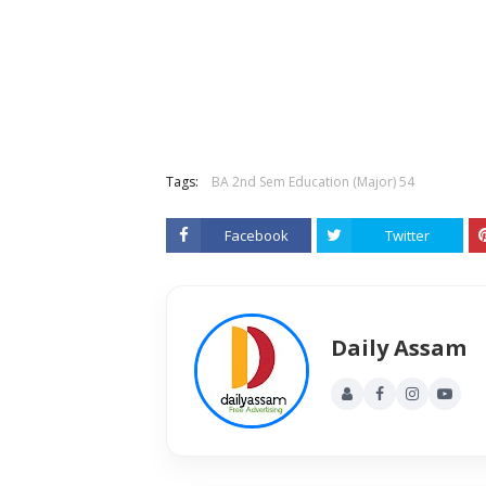
Tags:
BA 2nd Sem Education (Major) 54
Facebook
Twitter
Daily Assam