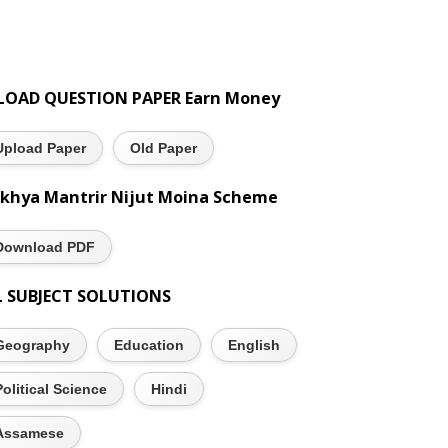
LOAD QUESTION PAPER Earn Money
Upload Paper
Old Paper
khya Mantrir Nijut Moina Scheme
Download PDF
L SUBJECT SOLUTIONS
Geography
Education
English
Political Science
Hindi
Assamese