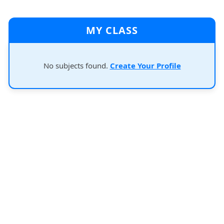
MY CLASS
No subjects found.
Create Your Profile