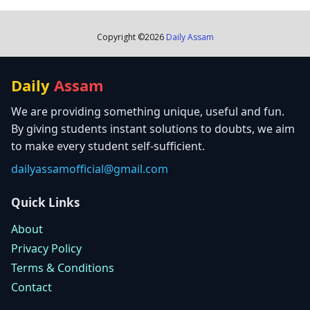
Copyright ©
2026
Daily Assam
Daily
Assam
We are providing something unique, useful and fun.
By giving students instant solutions to doubts, we aim
to make every student self-sufficient.
dailyassamofficial@gmail.com
Quick Links
About
Privacy Policy
Terms & Conditions
Contact