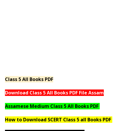
Class 5 All Books PDF
Download Class 5 All Books PDF File Assam
Assamese Medium Class 5 All Books PDF
How to Download SCERT Class 5 all Books PDF