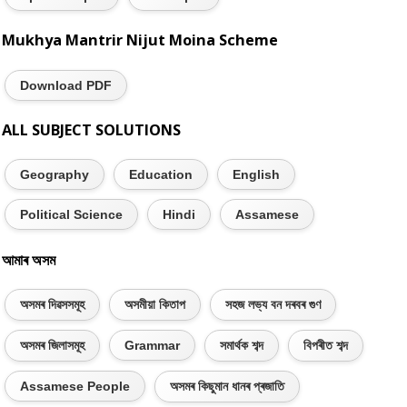
Mukhya Mantrir Nijut Moina Scheme
Download PDF
ALL SUBJECT SOLUTIONS
Geography
Education
English
Political Science
Hindi
Assamese
আমাৰ অসম
অসমৰ দিৱসসমূহ
অসমীয়া কিতাপ
সহজ লভ্য বন দৰবৰ গুণ
অসমৰ জিলাসমূহ
Grammar
সমাৰ্থক শব্দ
বিপৰীত শব্দ
Assamese People
অসমৰ কিছুমান ধানৰ প্ৰজাতি