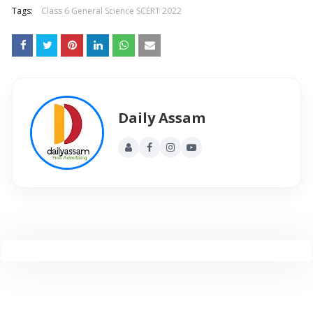
Tags:
Class 6 General Science SCERT 2022
Daily Assam