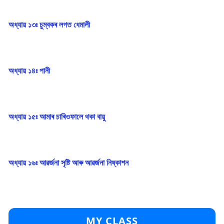
অধ্যায় ১৩ঃ চুম্বকৰ লগত ধেমালী
অধ্যায় ১৪ঃ পানী
অধ্যায় ১৫ঃ আমাৰ চাৰিওফালে থকা বায়ু
অধ্যায় ১৬ঃ আৱৰ্জনা সৃষ্টি আৰু আৱৰ্জনা নিষ্কাশন
MY CLASS