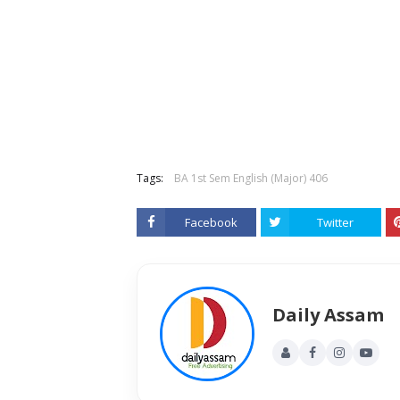
Tags:
BA 1st Sem English (Major) 406
Facebook
Twitter
Daily Assam