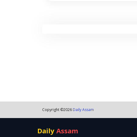
Copyright ©
2026
Daily Assam
Daily
Assam