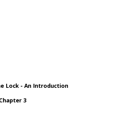
e Lock - An Introduction
Chapter 3