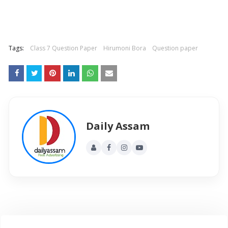
Tags:
Class 7 Question Paper
Hirumoni Bora
Question paper
Daily Assam