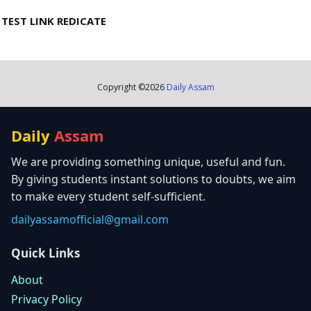
TEST LINK REDICATE
Copyright ©
2026
Daily Assam
Daily
Assam
We are providing something unique, useful and fun.
By giving students instant solutions to doubts, we aim
to make every student self-sufficient.
dailyassamofficial@gmail.com
Quick Links
About
Privacy Policy