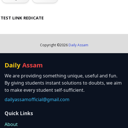
TEST LINK REDICATE
Copyright ©
2026
Daily Assam
Daily
Assam
We are providing something unique, useful and fun.
By giving students instant solutions to doubts, we aim
to make every student self-sufficient.
dailyassamofficial@gmail.com
Quick Links
About