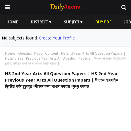
HOME
DISTRICT ▾
SUBJECT ▾
BUY PDF
JOB
No subjects found.
Create Your Profile
Home
Question Paper Content
HS 2nd Year Arts All Question Papers |
HS 2nd Year Previous Year Arts All Question Papers | উচ্চতৰ মাধ্যমিক দ্বিতীয় বৰ্ষৰ
চূড়ান্ত পৰীক্ষাৰ কলা শাখাৰ সকলো প্ৰশ্ন কাকত |
HS 2nd Year Arts All Question Papers | HS 2nd Year
Previous Year Arts All Question Papers | উচ্চতৰ মাধ্যমিক
দ্বিতীয় বৰ্ষৰ চূড়ান্ত পৰীক্ষাৰ কলা শাখাৰ সকলো প্ৰশ্ন কাকত |