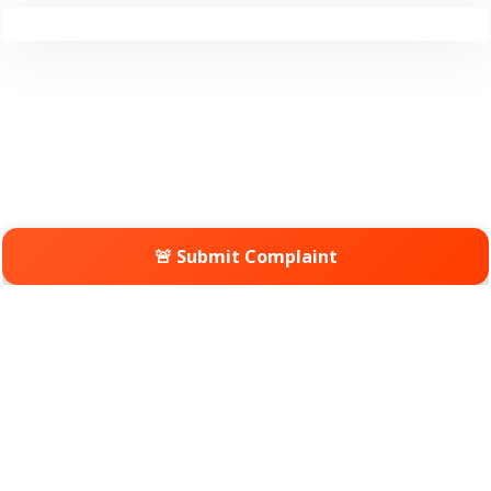
🚨 Submit Complaint