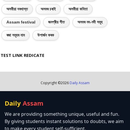
অসমীয়া দৰখাস্ত
অসমৰ চৰাই
অসমীয়া কবিতা
Assam festival
জনপ্ৰীয় গীত
অসমৰ নদ-নদী সমূহ
ৰজা সমূহৰ নাম
উপাৰ্জন কৰক
TEST LINK REDICATE
Copyright ©
2026
Daily Assam
Daily
Assam
We are providing something unique, useful and fun.
By giving students instant solutions to doubts, we aim
to make every student self-sufficient.