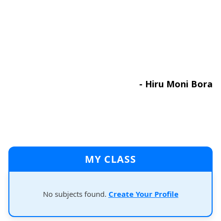
- Hiru Moni Bora
MY CLASS
No subjects found.
Create Your Profile