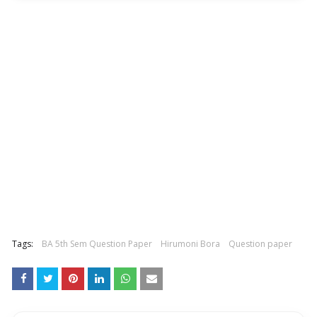
Tags:
BA 5th Sem Question Paper
Hirumoni Bora
Question paper