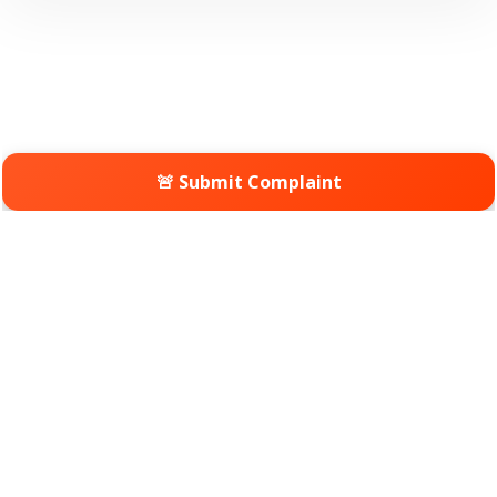
🚨 Submit Complaint