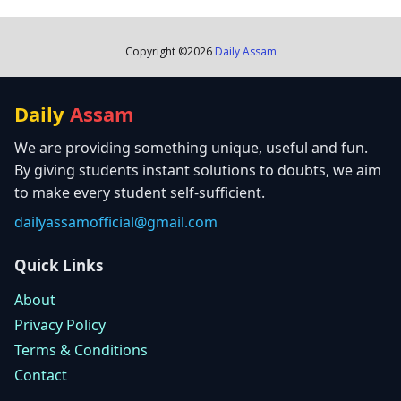
Copyright ©
2026
Daily Assam
Daily
Assam
We are providing something unique, useful and fun.
By giving students instant solutions to doubts, we aim
to make every student self-sufficient.
dailyassamofficial@gmail.com
Quick Links
About
Privacy Policy
Terms & Conditions
Contact