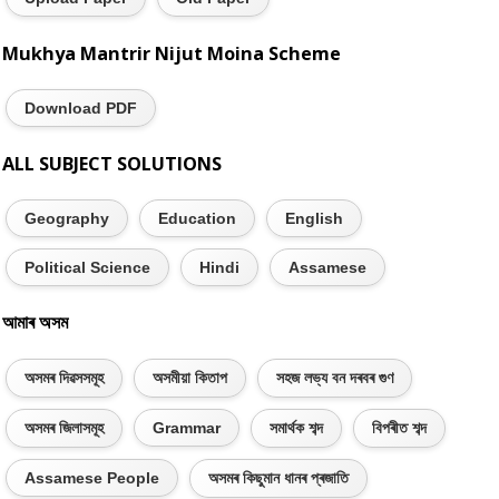
Mukhya Mantrir Nijut Moina Scheme
Download PDF
ALL SUBJECT SOLUTIONS
Geography
Education
English
Political Science
Hindi
Assamese
আমাৰ অসম
অসমৰ দিৱসসমূহ
অসমীয়া কিতাপ
সহজ লভ্য বন দৰবৰ গুণ
অসমৰ জিলাসমূহ
Grammar
সমাৰ্থক শব্দ
বিপৰীত শব্দ
Assamese People
অসমৰ কিছুমান ধানৰ প্ৰজাতি