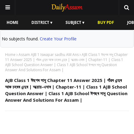
HOME
DISTRICT ▾
SUBJECT ▾
BUY PDF
JOB
No subjects found.
Create Your Profile
Home
Assam AJB 1 Iswapar sadhu AM Ans
AJB Class 1 ঈছপৰ সাধু Chapter
11 Answer 2025 | গাঁৱৰ এন্দুৰ আৰু চহৰৰ এন্দুৰ | অধ্য়ায়-এঘাৰ | Chapter-11 | Class 1
AJB School Question Answer | Class 1 AJB School ঈপছৰ সাধু Question
Answer And Solutions For Assam |
AJB Class 1 ঈছপৰ সাধু Chapter 11 Answer 2025 | গাঁৱৰ এন্দুৰ
আৰু চহৰৰ এন্দুৰ | অধ্য়ায়-এঘাৰ | Chapter-11 | Class 1 AJB School
Question Answer | Class 1 AJB School ঈপছৰ সাধু Question
Answer And Solutions For Assam |