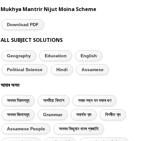
Mukhya Mantrir Nijut Moina Scheme
Download PDF
ALL SUBJECT SOLUTIONS
Geography
Education
English
Political Science
Hindi
Assamese
আমাৰ অসম
অসমৰ দিৱসসমূহ
অসমীয়া কিতাপ
সহজ লভ্য বন দৰবৰ গুণ
অসমৰ জিলাসমূহ
Grammar
সমাৰ্থক শব্দ
বিপৰীত শব্দ
Assamese People
অসমৰ কিছুমান ধানৰ প্ৰজাতি