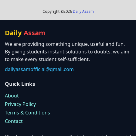
Copyright ©
2026
Daily Assam
Daily
Assam
We are providing something unique, useful and fun.
By giving students instant solutions to doubts, we aim
to make every student self-sufficient.
dailyassamofficial@gmail.com
Quick Links
About
Privacy Policy
Terms & Conditions
Contact