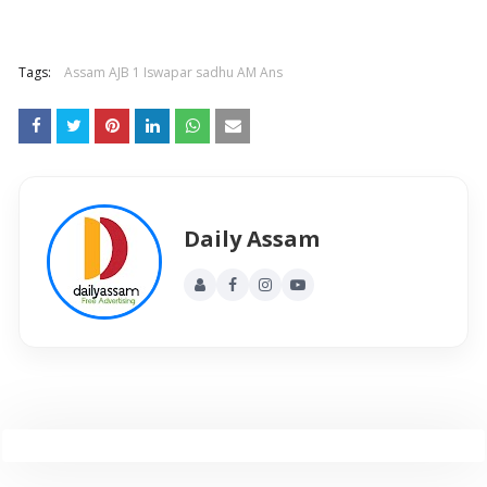
Tags:
Assam AJB 1 Iswapar sadhu AM Ans
Daily Assam