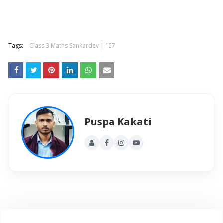
Tags:
Class 3 Maths Sankardev | 157
Puspa Kakati