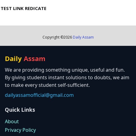
TEST LINK REDICATE
Copyright ©
2026
Daily Assam
Daily
Assam
We are providing something unique, useful and fun.
By giving students instant solutions to doubts, we aim
to make every student self-sufficient.
dailyassamofficial@gmail.com
Quick Links
About
Privacy Policy