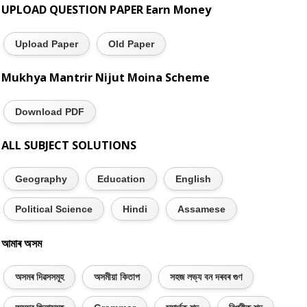
UPLOAD QUESTION PAPER Earn Money
Upload Paper
Old Paper
Mukhya Mantrir Nijut Moina Scheme
Download PDF
ALL SUBJECT SOLUTIONS
Geography
Education
English
Political Science
Hindi
Assamese
আমাৰ অসম
অসমৰ দিৱসসমূহ
অসমীয়া কিতাপ
সহজ লভ্য বন দৰবৰ গুণ