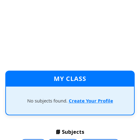
MY CLASS
No subjects found.
Create Your Profile
📘 Subjects