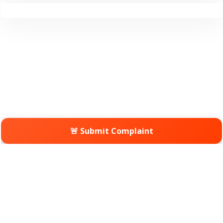
🚨 Submit Complaint