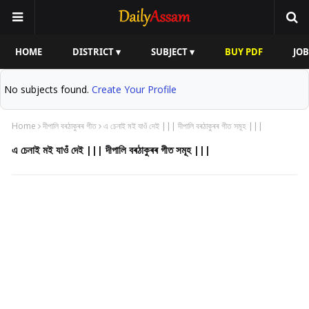
HOME
DISTRICT ▾
SUBJECT ▾
BUY PDF
JOB
No subjects found.
Create Your Profile
Home
দীপালি বৰঠাকুৰৰ গীত
এ চেনাই মই যাওঁ দেই ||| দীপালি বৰঠাকুৰৰ গীত সমূহ |||
এ চেনাই মই যাওঁ দেই ||| দীপালি বৰঠাকুৰৰ গীত সমূহ |||