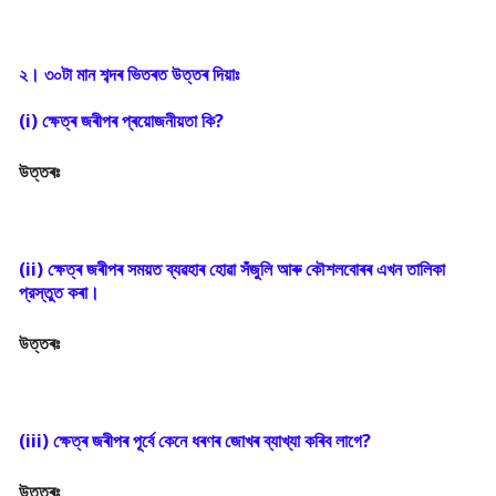
(i) ক্ষেত্ৰ জৰীপৰ প্ৰয়োজনীয়তা কি?
উত্তৰঃ
(ii) ক্ষেত্ৰ জৰীপৰ সময়ত ব্যৱহাৰ হোৱা সঁজুলি আৰু কৌশলবোৰৰ এখন তালিকা 
প্রস্তুত কৰা।
উত্তৰঃ
(iii) ক্ষেত্ৰ জৰীপৰ পূৰ্বে কেনে ধৰণৰ জোখৰ ব্যাখ্যা কৰিব লাগে?
উত্তৰঃ