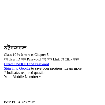
Post Id:
DABP002612