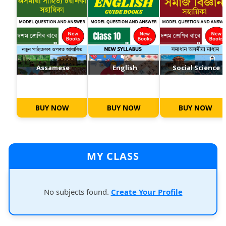
Assamese
English
Social Science
BUY NOW
BUY NOW
BUY NOW
MY CLASS
No subjects found.
Create Your Profile