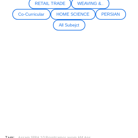
RETAIL TRADE
WEAVING &..
Co-Curricular
HOME SCIENCE
PERSIAN
All Subejct
Tags:
Assam SEBA 10 Boisitramoi axom AM Ans