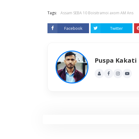
Tags:
Assam SEBA 10 Boisitramoi axom AM Ans
Facebook
Twitter
Puspa Kakati