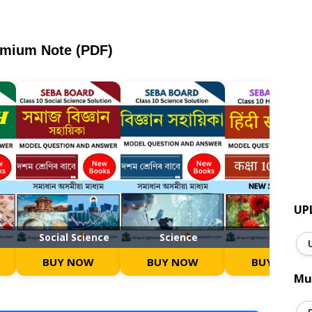
emium Note (PDF)
UP
Social Science
Science
Hindi
BUY NOW
BUY NOW
BUY NOW
Mu