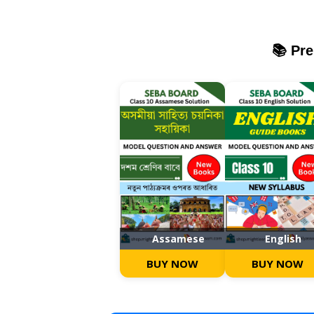
📚 Pr
Assamese
English
BUY NOW
BUY NOW