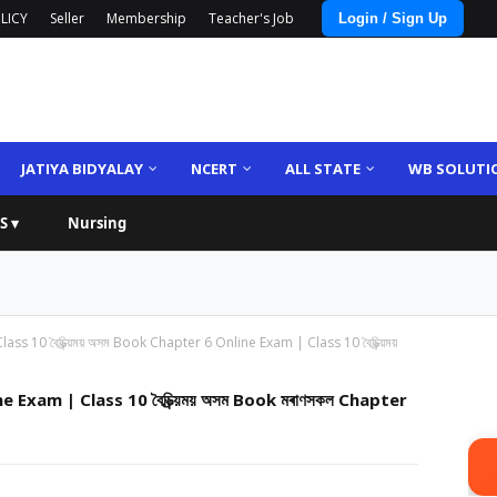
LICY
Seller
Membership
Teacher's Job
Login / Sign Up
JATIYA BIDYALAY
NCERT
ALL STATE
WB SOLUTI
S ▾
Nursing
lass 10 বৈচিত্ৰ্য়ময় অসম Book Chapter 6 Online Exam | Class 10 বৈচিত্ৰ্য়ময়
ne Exam | Class 10 বৈচিত্ৰ্য়ময় অসম Book মৰাণসকল Chapter