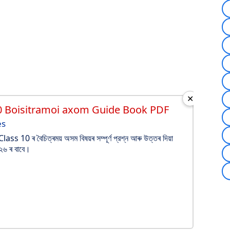
✕
0 Boisitramoi axom Guide Book PDF
es
s 10 ৰ বৈচিত্ৰময় অসম বিষয়ৰ সম্পূর্ণ প্রশ্ন আৰু উত্তৰ দিয়া
০২৬ ৰ বাবে।