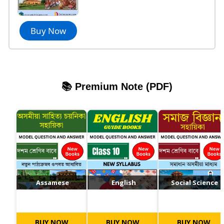
Buy Now
📚 Premium Note (PDF)
Assamese
English
Social Science
BUY NOW
BUY NOW
BUY NOW