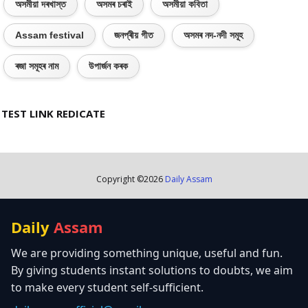
অসমীয়া দৰখাস্ত
অসমৰ চৰাই
অসমীয়া কবিতা
Assam festival
জনপ্ৰীয় গীত
অসমৰ নদ-নদী সমূহ
ৰজা সমূহৰ নাম
উপাৰ্জন কৰক
TEST LINK REDICATE
Copyright ©
2026
Daily Assam
Daily
Assam
We are providing something unique, useful and fun.
By giving students instant solutions to doubts, we aim
to make every student self-sufficient.