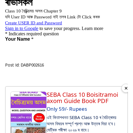
Post Id:
DABP002616
✕
SEBA Class 10 Boisitramoi
axom Guide Book PDF
Only 59/- Rupees
এই কিতাপখনত SEBA Class 10 ৰ বৈচিত্ৰময়
অসম বিষয়ৰ সম্পূর্ণ প্রশ্ন আৰু উত্তৰ দিয়া হ'ব।
মেট্ৰিক পৰীক্ষা ২০২৬ ৰ বাবে।