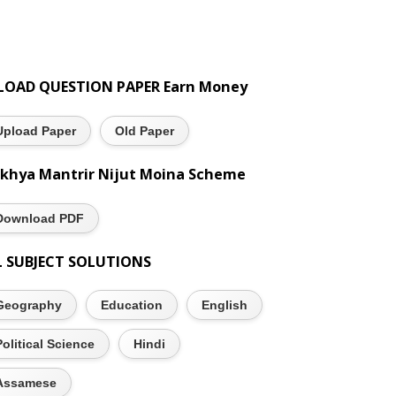
LOAD QUESTION PAPER Earn Money
Upload Paper
Old Paper
khya Mantrir Nijut Moina Scheme
Download PDF
L SUBJECT SOLUTIONS
Geography
Education
English
Political Science
Hindi
Assamese