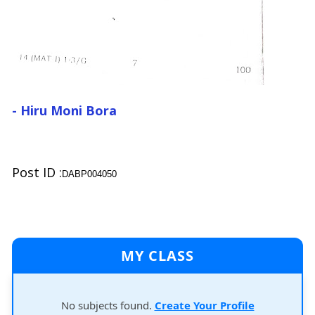
- Hiru Moni Bora
Post ID :
DABP004050
MY CLASS
No subjects found.
Create Your Profile