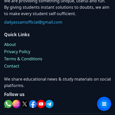
We are providing something unique, useful and fun.
By giving students instant solutions to doubts, we aim
to make every student self-sufficient.
dailyassamofficial@gmail.com
Quick Links
About
Privacy Policy
Terms & Conditions
Contact
We share educational news & study materials on social
platforms.
Follow us