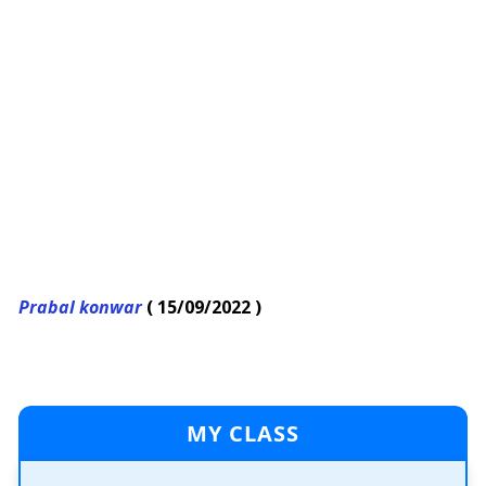
Prabal konwar
( 15/09/2022 )
MY CLASS