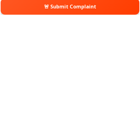
🚨 Submit Complaint