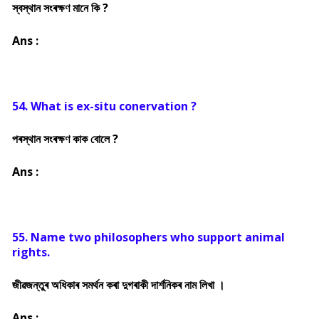
স্বস্থান সংৰক্ষণ মানে কি ?
Ans :
54. What is ex-situ conervation ?
পৰস্থান সংৰক্ষণ কাক বোলে ?
Ans :
55. Name two philosophers who support animal
rights.
জীৱজন্তুৰ অধিকাৰ সমৰ্থন কৰা দুগৰাকী দাৰ্শনিকৰ নাম লিখা ।
Ans :