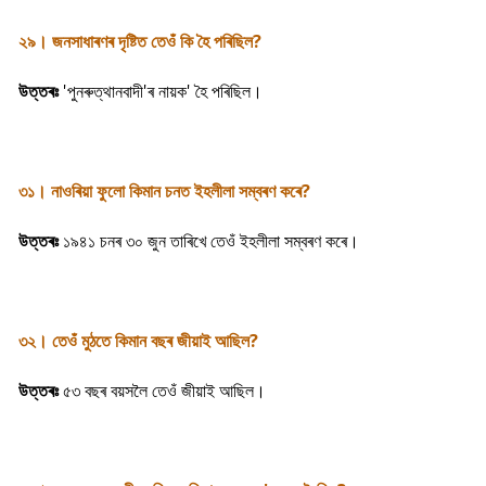
২৯। জনসাধাৰণৰ দৃষ্টিত তেওঁ কি হৈ পৰিছিল?
উত্তৰঃ
'পুনৰুত্থানবাদী'ৰ নায়ক' হৈ পৰিছিল।
৩১। নাওৰিয়া ফুলো কিমান চনত ইহলীলা সম্বৰণ কৰে?
উত্তৰঃ
১৯৪১ চনৰ ৩০ জুন তাৰিখে তেওঁ ইহলীলা সম্বৰণ কৰে।
৩২। তেওঁ মুঠতে কিমান বছৰ জীয়াই আছিল?
উত্তৰঃ
৫৩ বছৰ বয়সলৈ তেওঁ জীয়াই আছিল।