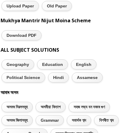
Upload Paper
Old Paper
Mukhya Mantrir Nijut Moina Scheme
Download PDF
ALL SUBJECT SOLUTIONS
Geography
Education
English
Political Science
Hindi
Assamese
আমাৰ অসম
অসমৰ দিৱসসমূহ
অসমীয়া কিতাপ
সহজ লভ্য বন দৰবৰ গুণ
অসমৰ জিলাসমূহ
Grammar
সমাৰ্থক শব্দ
বিপৰীত শব্দ