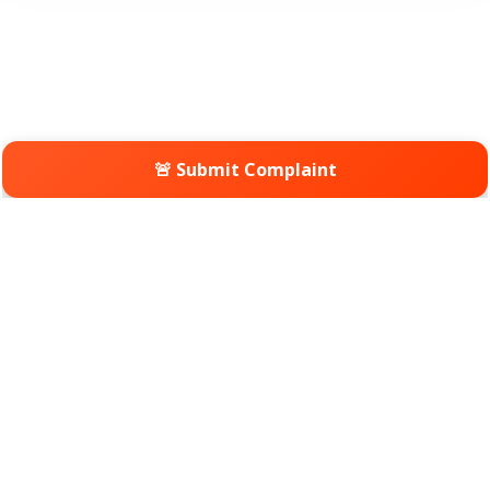
🚨 Submit Complaint