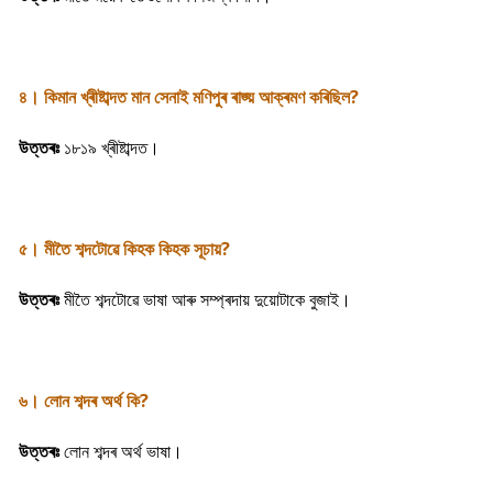
৪। কিমান খ্ৰীষ্টাব্দত মান সেনাই মণিপুৰ ৰাজ্য় আক্ৰমণ কৰিছিল?
উত্তৰঃ
১৮১৯ খ্ৰীষ্টাব্দত।
৫। মীতৈ শব্দটোৱে কিহক কিহক সূচায়?
উত্তৰঃ
মীতৈ শব্দটোৱে ভাষা আৰু সম্প্ৰদায় দুয়োটাকে বুজাই।
৬। লোন শব্দৰ অৰ্থ কি?
উত্তৰঃ
লোন শব্দৰ অৰ্থ ভাষা।