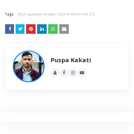
Tags:
Short question Answer Class 9 বৈচিত্ৰময় অসম 272
Puspa Kakati