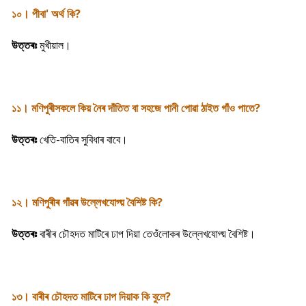
১০। পীবা' অৰ্থ কি?
উত্তৰঃ
মুখীয়াল।
১১। মণিপুৰীসকলে কিয় নৈৰ দাঁতিত বা সহজে পানী পোৱা ঠাইত গাঁও পাতে?
উত্তৰঃ
খেতি-বাতিৰ সুবিধাৰ বাবে।
১২। মণিপুৰীৰ গাঁৱৰ উল্লেখযোগ্য় বৈশিষ্ট কি?
উত্তৰঃ
বাৰীৰ চৌহদত মাটিৰে ঢাপ দিয়া তেওঁলোকৰ উল্লেখযোগ্য় বৈশিষ্ট।
১৩। বাৰীৰ চৌহদত মাটিৰে ঢাপ দিয়াক কি বুলে?