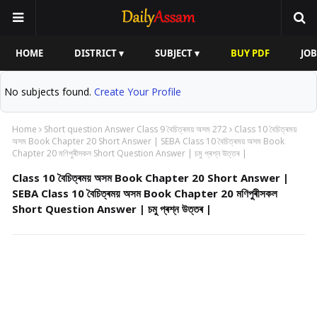
HOME
DISTRICT ▾
SUBJECT ▾
BUY PDF
JOB
No subjects found.
Create Your Profile
Home
Short question Answer Class 9 বৈচিত্ৰময় অসম 272
Class 10 বৈচিত্ৰময়
অসম Book Chapter 20 Short Answer | SEBA Class 10 বৈচিত্ৰময় অসম Book
Chapter 20 মণিপুৰীসকল Short Question Answer | চমু প্ৰশ্ন উত্তৰ |
Class 10 বৈচিত্ৰময় অসম Book Chapter 20 Short Answer |
SEBA Class 10 বৈচিত্ৰময় অসম Book Chapter 20 মণিপুৰীসকল
Short Question Answer | চমু প্ৰশ্ন উত্তৰ |