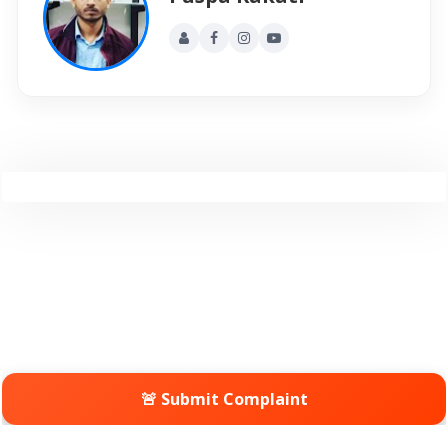
🚨 Submit Complaint