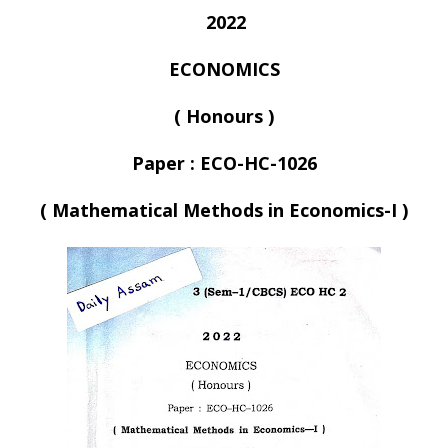
2022
ECONOMICS
( Honours )
Paper : ECO-HC-1026
( Mathematical Methods in Economics-I )