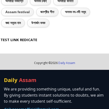
অসমীয়া দৰখাস্ত
অসমৰ চৰাই
অসমীয়া কবিতা
Assam festival
জনপ্ৰীয় গীত
অসমৰ নদ-নদী সমূহ
ৰজা সমূহৰ নাম
উপাৰ্জন কৰক
TEST LINK REDICATE
Copyright ©
2026
Daily Assam
Daily
Assam
We are providing something unique, useful and fun.
By giving students instant solutions to doubts, we aim
to make every student self-sufficient.