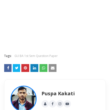
Tags:
GU BA 1st Sem Question Paper
Puspa Kakati