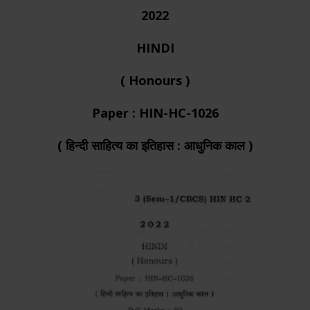
2022
HINDI
( Honours )
Paper : HIN-HC-1026
( हिन्दी साहित्य का इतिहास : आधुनिक काल )