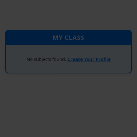
MY CLASS
No subjects found.
Create Your Profile