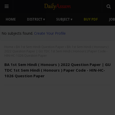
HOME
DISTRICT ▾
SUBJECT ▾
BUY PDF
JOB
No subjects found.
Create Your Profile
Home
BA 1st Sem Hindi Question Paper
BA 1st Sem Hindi ( Honours )
2022 Question Paper | GU TDC 1st Sem Hindi ( Honours ) Paper Code -
HIN-HC-1026 Question Paper
BA 1st Sem Hindi ( Honours ) 2022 Question Paper | GU
TDC 1st Sem Hindi ( Honours ) Paper Code - HIN-HC-
1026 Question Paper