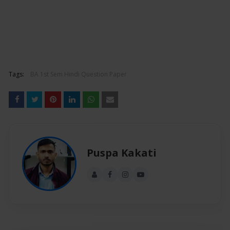
Tags:
BA 1st Sem Hindi Question Paper
Puspa Kakati