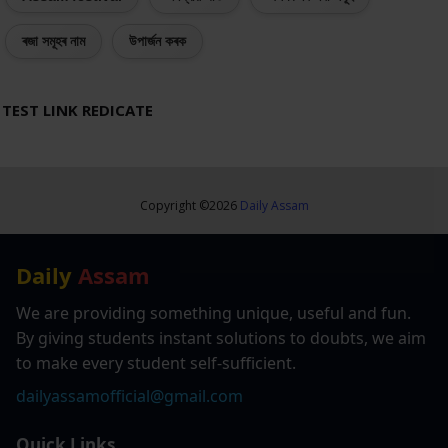
ৰজা সমূহৰ নাম
উপাৰ্জন কৰক
TEST LINK REDICATE
Copyright ©
2026
Daily Assam
Daily
Assam
We are providing something unique, useful and fun.
By giving students instant solutions to doubts, we aim
to make every student self-sufficient.
dailyassamofficial@gmail.com
Quick Links