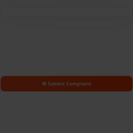
🚨 Submit Complaint