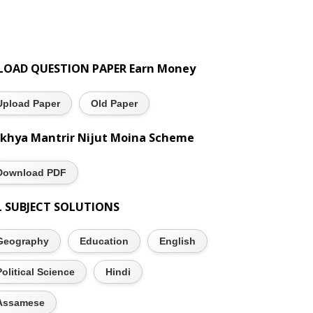
LOAD QUESTION PAPER Earn Money
Upload Paper
Old Paper
khya Mantrir Nijut Moina Scheme
Download PDF
L SUBJECT SOLUTIONS
Geography
Education
English
Political Science
Hindi
Assamese