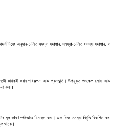
ামৰ্শ দিয়েঃ অনুমান-চালিত সমস্যা সমাধান, সমস্যা-চালিত সমস্যা সমাধান, বা
ধানটো কাৰ্যকৰী কৰাৰ পৰিকল্পনা আৰু প্ৰস্তুতি। উপযুক্ত পদক্ষেপ লোৱা আৰু
োচনা কৰা।
াৰ মূল কাৰণ স্পষ্টভাৱে চিনাক্ত কৰা। এক বিতং সমস্যা বিবৃতি বিকশিত কৰা
ুক্ত থাকে।