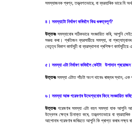
সমস্যাজনক প্ৰশ্ন, তত্ত্বগতভাৱে, বা ব্যৱহাৰিক ভাৱে যি অৰ্থ
৪। সমস্যাটো নিৰ্ধাৰণ কৰিবলৈ কিয় গুৰুত্বপূৰ্ণ?
উত্তৰঃ
সমস্যাবোৰ সঠিকভাৱে সংজ্ঞায়িত কৰি, আপুনি সে
সঞ্চয় কৰা। প্ৰতিজন ব্যৱসায়ীয়ে সমস্যা, বা প্ৰত্যাহ্বানৰ
নেতৃত্ব বিকাশ কাৰ্যসূচী বা ব্যৱস্থাপনা প্ৰশিক্ষণ কাৰ্যসূচীয়
৫। সমস্যা এটা নিৰ্ধাৰণ কৰিবলৈ কেইটা উপাদান প্ৰয়োজ
উত্তৰঃ
সমস্যা এটাত পাঁচটা অংশ থাকেঃ ৰাজ্যৰ স্থান, এক প্ৰ
৬। সমস্যা আৰু গৱেষণাৰ উদ্দেশ্যবোৰ কিহে সংজ্ঞায়িত কৰি
উত্তৰঃ
গৱেষণাৰ সমস্যা এটা বহল সমস্যা যাক আপুনি আপো
উদ্বেগৰ ক্ষেত্ৰ চিনাক্ত কৰে, তত্ত্বগতভাৱে বা ব্যৱহাৰি
আপোনাৰ গৱেষণাৰ জৰিয়তে আপুনি কি প্ৰাপ্ত কৰাৰ লক্ষ্য ৰাখ