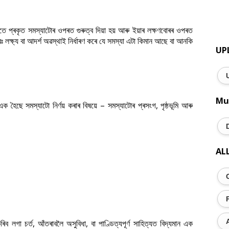
যাতে প্ৰকৃত সমস্যাটোৰ ওপৰত গুৰুত্ব দিয়া হয় আৰু ইয়াৰ লক্ষণবোৰৰ ওপৰত
বঃ লক্ষ্য বা আদৰ্শ অৱস্থাই নিৰ্ধাৰণ কৰে যে সমস্যা এটা কিমান আছে বা আনকি
UP
Mu
 হৈছে সমস্যাটো নিৰ্ণয় কৰাৰ বিষয়ে – সমস্যাটোৰ প্ৰসংগ, পৃষ্ঠভূমি আৰু
AL
িব লগা চৰ্ত, আঁতৰাবলৈ অসুবিধা, বা পাণ্ডিত্যপূৰ্ণ সাহিত্যত বিদ্যমান এক