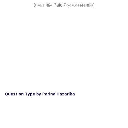
(সকলো পাঠৰ Paid উত্তৰবোৰ চাব পাৰিব)
Question Type by Parina Hazarika