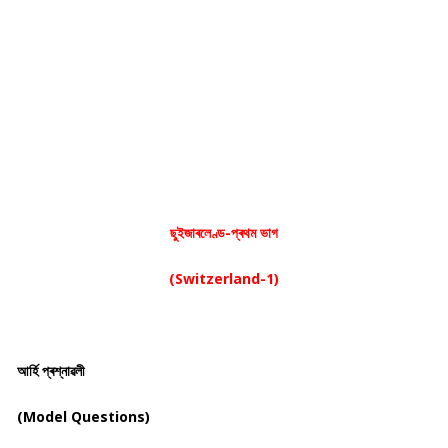
ছুইজাৰলেণ্ড-প্ৰথম ভাগ
(Switzerland-1)
আৰ্হি প্ৰশ্নাৱলী
(Model Questions)