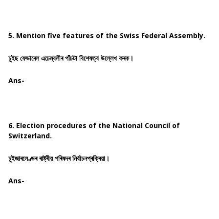
5. Mention five features of the Swiss Federal Assembly.
চুইছ ফেডাৰেল এচেম্বলীৰ পাঁচটা বিশেষত্ব উল্লেখ কৰক।
Ans-
6. Election procedures of the National Council of
Switzerland.
চুইজাৰলেণ্ডৰ ৰাষ্ট্ৰীয় পৰিষদৰ নিৰ্বাচনপ্ৰক্ৰিয়া।
Ans-