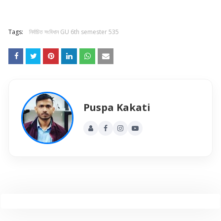
Tags:
নিৰ্বাচিত সংবিধান GU 6th semester 535
Puspa Kakati