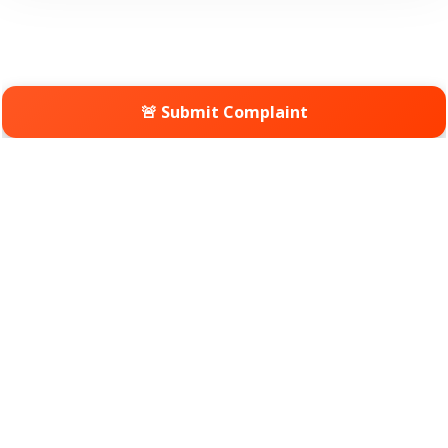
🚨 Submit Complaint