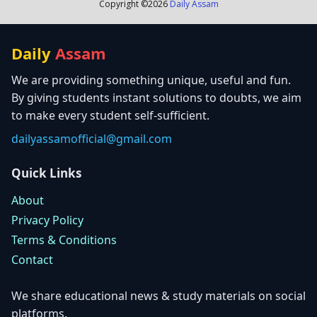
Copyright ©
2026
Daily Assam
Daily
Assam
We are providing something unique, useful and fun.
By giving students instant solutions to doubts, we aim
to make every student self-sufficient.
dailyassamofficial@gmail.com
Quick Links
About
Privacy Policy
Terms & Conditions
Contact
We share educational news & study materials on social
platforms.