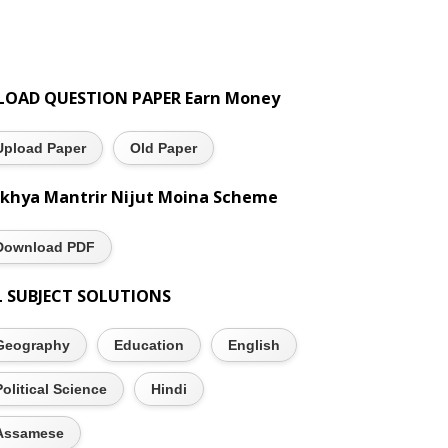
LOAD QUESTION PAPER Earn Money
Upload Paper
Old Paper
khya Mantrir Nijut Moina Scheme
Download PDF
L SUBJECT SOLUTIONS
Geography
Education
English
Political Science
Hindi
Assamese