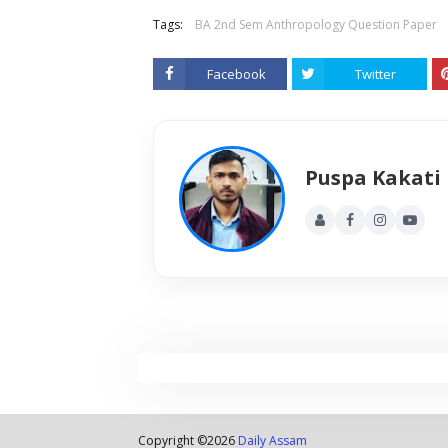
Tags:
BA 2nd Sem Anthropology Question Paper
Facebook
Twitter
Puspa Kakati
Copyright ©
2026
Daily Assam