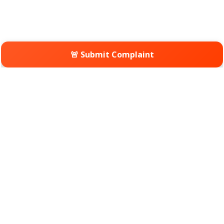
🚨 Submit Complaint