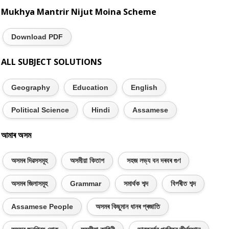
Mukhya Mantrir Nijut Moina Scheme
Download PDF
ALL SUBJECT SOLUTIONS
Geography
Education
English
Political Science
Hindi
Assamese
আমাৰ অসম
অসমৰ দিৱসসমূহ
অসমীয়া কিতাপ
সহজ লভ্য বন দৰবৰ গুণ
অসমৰ জিলাসমূহ
Grammar
সমাৰ্থক শব্দ
বিপৰীত শব্দ
Assamese People
অসমৰ কিছুমান ধানৰ প্ৰজাতি