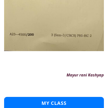
Mayur rani Kashyap
MY CLASS