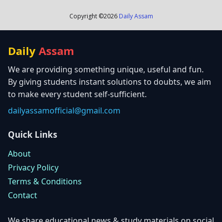
Copyright ©
2026
Daily Assam
Daily
Assam
We are providing something unique, useful and fun.
By giving students instant solutions to doubts, we aim
to make every student self-sufficient.
dailyassamofficial@gmail.com
Quick Links
About
Privacy Policy
Terms & Conditions
Contact
We share educational news & study materials on social