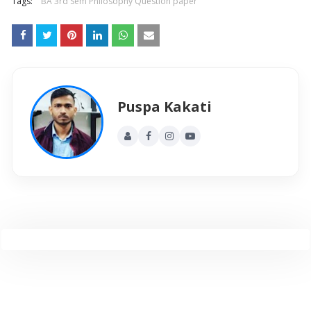
Tags:
BA 3rd Sem Philosophy Question paper
Puspa Kakati