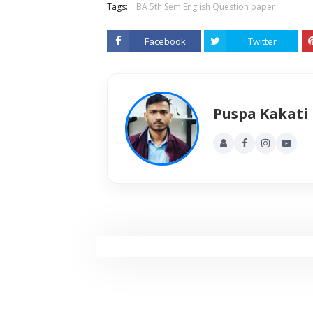
Tags:
BA 5th Sem English Question paper
Facebook
Twitter
Puspa Kakati