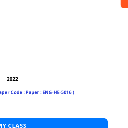
2022
aper Code : Paper : ENG-HE-5016 )
MY CLASS