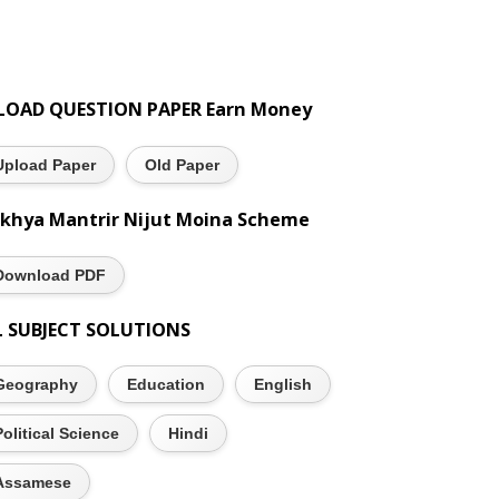
LOAD QUESTION PAPER Earn Money
Upload Paper
Old Paper
khya Mantrir Nijut Moina Scheme
Download PDF
L SUBJECT SOLUTIONS
Geography
Education
English
Political Science
Hindi
Assamese