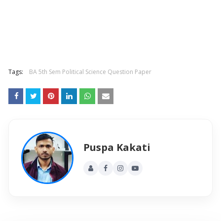
Tags:
BA 5th Sem Political Science Question Paper
Puspa Kakati