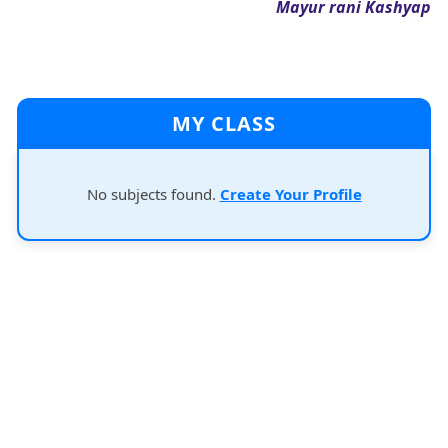
Mayur rani Kashyap
MY CLASS
No subjects found.
Create Your Profile