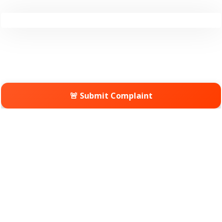
🚨 Submit Complaint