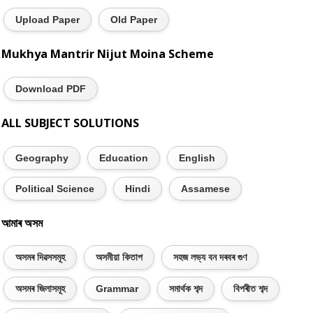
Upload Paper
Old Paper
Mukhya Mantrir Nijut Moina Scheme
Download PDF
ALL SUBJECT SOLUTIONS
Geography
Education
English
Political Science
Hindi
Assamese
আমাৰ অসম
অসমৰ দিৱসসমূহ
অসমীয়া কিতাপ
সহজ লভ্য বন দৰবৰ গুণ
অসমৰ জিলাসমূহ
Grammar
সমাৰ্থক শব্দ
বিপৰীত শব্দ