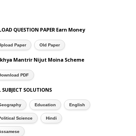
LOAD QUESTION PAPER Earn Money
Upload Paper
Old Paper
khya Mantrir Nijut Moina Scheme
Download PDF
L SUBJECT SOLUTIONS
Geography
Education
English
Political Science
Hindi
Assamese