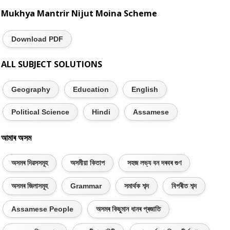
Mukhya Mantrir Nijut Moina Scheme
Download PDF
ALL SUBJECT SOLUTIONS
Geography
Education
English
Political Science
Hindi
Assamese
আমাৰ অসম
অসমৰ দিৱসসমূহ
অসমীয়া কিতাপ
সহজ লভ্য বন দৰবৰ গুণ
অসমৰ জিলাসমূহ
Grammar
সমাৰ্থক শব্দ
বিপৰীত শব্দ
Assamese People
অসমৰ কিছুমান ধানৰ প্ৰজাতি