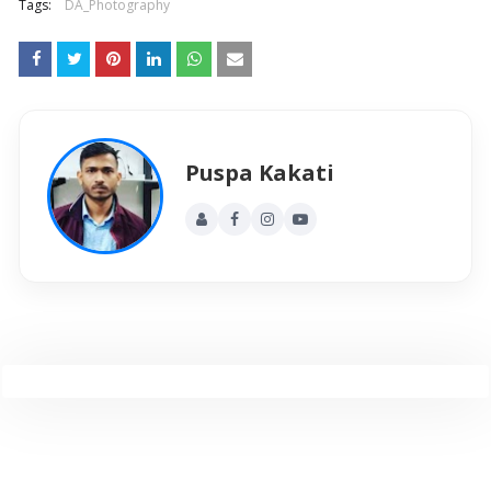
Tags:
DA_Photography
Puspa Kakati