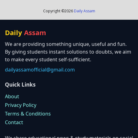
Copyright ©
2026
Daily Assam
Daily
Assam
We are providing something unique, useful and fun.
By giving students instant solutions to doubts, we aim
to make every student self-sufficient.
dailyassamofficial@gmail.com
Quick Links
About
Privacy Policy
Terms & Conditions
Contact