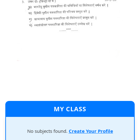
MY CLASS
No subjects found.
Create Your Profile