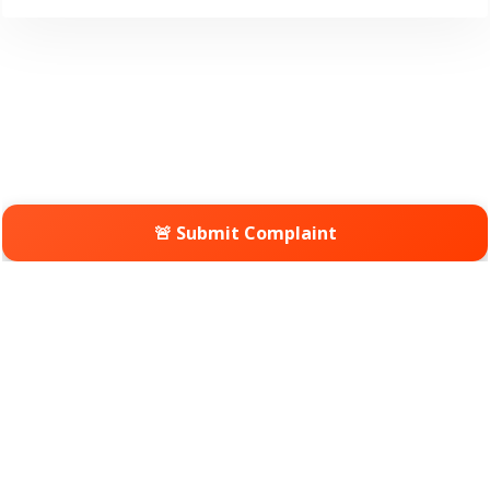
🚨 Submit Complaint