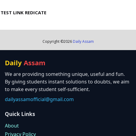
TEST LINK REDICATE
Copyright ©
2026
Daily Assam
Daily
Assam
We are providing something unique, useful and fun.
By giving students instant solutions to doubts, we aim
to make every student self-sufficient.
dailyassamofficial@gmail.com
Quick Links
About
Privacy Policy