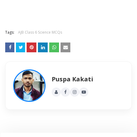
Tags:
AJB Class 6 Science MCQs
Puspa Kakati