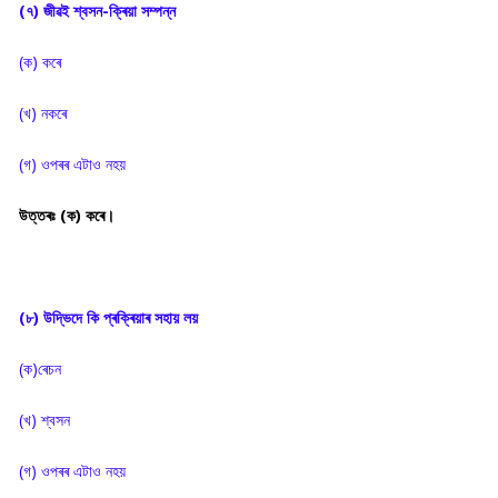
(৭) জীৱই শ্বসন-ক্ৰিয়া সম্পন্ন
(ক) কৰে
(খ) নকৰে
(গ) ওপৰৰ এটাও নহয়
উত্তৰঃ (ক) কৰে।
(৮) উদ্ভিদে কি প্ৰক্ৰিয়াৰ সহায় লয়
(ক)ৰেচন
(খ) শ্বসন
(গ) ওপৰৰ এটাও নহয়